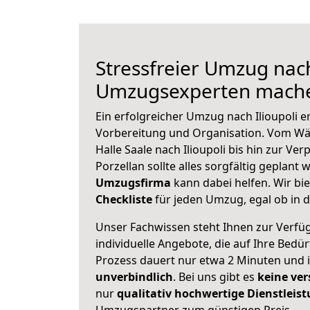
Stressfreier Umzug nach 
Umzugsexperten mache
Ein erfolgreicher Umzug nach Ilioupoli e
Vorbereitung und Organisation. Vom Wä
Halle Saale nach Ilioupoli bis hin zur Ve
Porzellan sollte alles sorgfältig geplant
Umzugsfirma
kann dabei helfen. Wir bi
Checkliste
für jeden Umzug, egal ob in d
Unser Fachwissen steht Ihnen zur Verfü
individuelle Angebote, die auf Ihre Bedü
Prozess dauert nur etwa 2 Minuten und 
unverbindlich
. Bei uns gibt es
keine ver
nur
qualitativ hochwertige Dienstleis