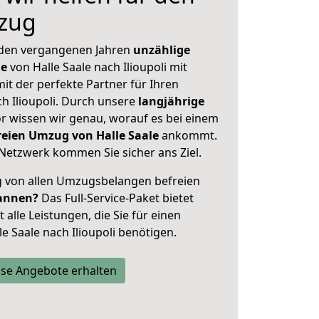
zug
 den vergangenen Jahren
unzählige
ge
von Halle Saale nach Ilioupoli mit
mit der perfekte Partner für Ihren
 Ilioupoli. Durch unsere
langjährige
 wissen wir genau, worauf es bei einem
reien Umzug von Halle Saale
ankommt.
Netzwerk kommen Sie sicher ans Ziel.
ig von allen Umzugsbelangen befreien
annen?
Das Full-Service-Paket bietet
alle Leistungen, die Sie für einen
e Saale nach Ilioupoli benötigen.
se Angebote erhalten