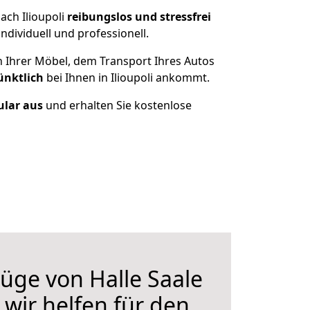
ach Ilioupoli
reibungslos und stressfrei
dividuell und professionell.
n Ihrer Möbel, dem Transport Ihres Autos
ünktlich
bei Ihnen in Ilioupoli ankommt.
ular aus
und erhalten Sie kostenlose
ge von Halle Saale
, wir helfen für den