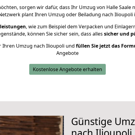
chten, sorgen wir dafür, dass Ihr Umzug von Halle Saale n
Netzwerk plant Ihren Umzug oder Beiladung nach Ilioupoli in
leistungen
, wie zum Beispiel dem Verpacken und Einlager
enstände, können Sie sicher sein, dass alles
sicher und p
ür Ihren Umzug nach Ilioupoli und
füllen Sie jetzt das Form
Angebote
Kostenlose Angebote erhalten
Günstige Umzü
nach Ilioupoli