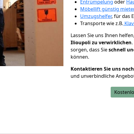
Entrümpelung
oder
Hau
Möbellift günstig mieten
Umzugshelfer
, für das
Transporte wie z.B.
Klav
Lassen Sie uns Ihnen helfen
Ilioupoli zu verwirklichen
sorgen, dass Sie
schnell un
können.
Kontaktieren Sie uns noc
und unverbindliche Angebot
Kostenlo