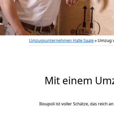
Umzugsunternehmen Halle Saale
»
Umzug vo
Mit einem Um
Ilioupoli ist voller Schätze, das reich 