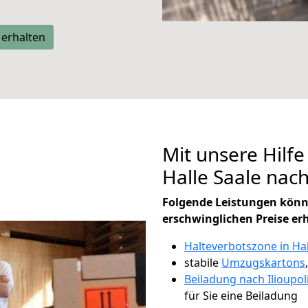
 erhalten
Mit unsere Hilfe
Halle Saale nach
Folgende Leistungen könn
erschwinglichen Preise er
Halteverbotszone in Hal
stabile
Umzugskartons
Beiladung nach Ilioupol
für Sie eine Beiladung