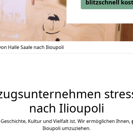
blitzschnell ko
n Halle Saale nach Ilioupoli
zugsunternehmen stress
nach Ilioupoli
an Geschichte, Kultur und Vielfalt ist. Wir ermöglichen Ihnen,
Ilioupoli umzuziehen.