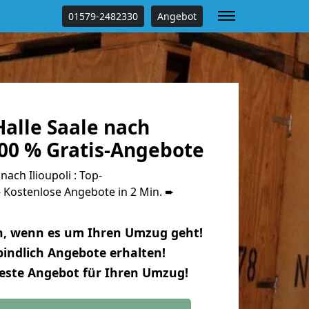
01579-2482330
Angebot
alle Saale nach
100 % Gratis-Angebote
ach Ilioupoli : Top-
Kostenlose Angebote in 2 Min. ➨
n, wenn es um Ihren Umzug geht!
indlich Angebote erhalten!
beste Angebot für Ihren Umzug!