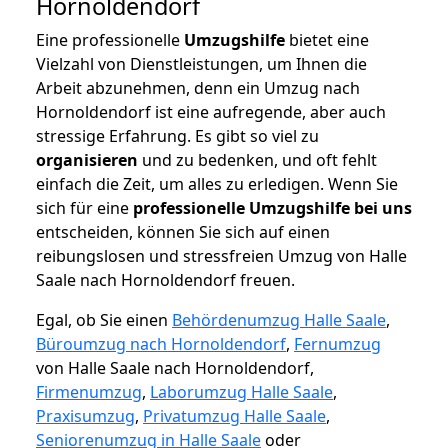
Hornoldendorf
Eine professionelle
Umzugshilfe
bietet eine
Vielzahl von Dienstleistungen, um Ihnen die
Arbeit abzunehmen, denn ein Umzug nach
Hornoldendorf ist eine aufregende, aber auch
stressige Erfahrung. Es gibt so viel zu
organisieren
und zu bedenken, und oft fehlt
einfach die Zeit, um alles zu erledigen. Wenn Sie
sich für eine
professionelle Umzugshilfe bei uns
entscheiden, können Sie sich auf einen
reibungslosen und stressfreien Umzug von Halle
Saale nach Hornoldendorf freuen.
Egal, ob Sie einen
Behördenumzug Halle Saale
,
Büroumzug nach Hornoldendorf
,
Fernumzug
von Halle Saale nach Hornoldendorf,
Firmenumzug
,
Laborumzug Halle Saale
,
Praxisumzug
,
Privatumzug Halle Saale
,
Seniorenumzug in Halle Saale
oder