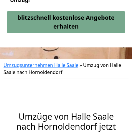
Umzug!
blitzschnell kostenlose Angebote
erhalten
Umzugsunternehmen Halle Saale
»
Umzug von Halle
Saale nach Hornoldendorf
Umzüge von Halle Saale
nach Hornoldendorf jetzt