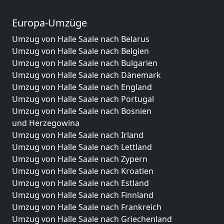
Europa-Umzüge
Umzug von Halle Saale nach Belarus
Umzug von Halle Saale nach Belgien
Umzug von Halle Saale nach Bulgarien
Umzug von Halle Saale nach Dänemark
Umzug von Halle Saale nach England
Umzug von Halle Saale nach Portugal
Umzug von Halle Saale nach Bosnien
und Herzegowina
Umzug von Halle Saale nach Irland
Umzug von Halle Saale nach Lettland
Umzug von Halle Saale nach Zypern
Umzug von Halle Saale nach Kroatien
Umzug von Halle Saale nach Estland
Umzug von Halle Saale nach Finnland
Umzug von Halle Saale nach Frankreich
Umzug von Halle Saale nach Griechenland