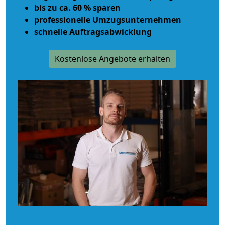
bis zu ca. 60 % sparen
professionelle Umzugsunternehmen
schnelle Auftragsabwicklung
Kostenlose Angebote erhalten