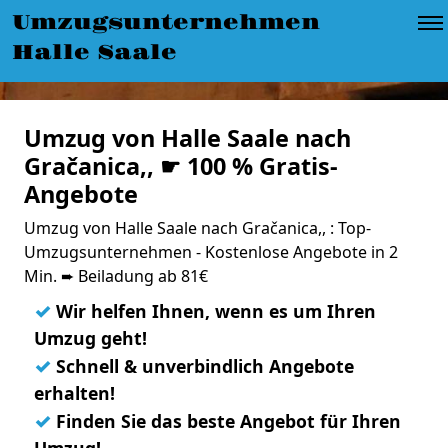
Umzugsunternehmen
Halle Saale
Umzug von Halle Saale nach
Gračanica,, ☛ 100 % Gratis-
Angebote
Umzug von Halle Saale nach Gračanica,, : Top-
Umzugsunternehmen - Kostenlose Angebote in 2
Min. ➨ Beiladung ab 81€
✓
Wir helfen Ihnen, wenn es um Ihren
Umzug geht!
✓
Schnell & unverbindlich Angebote
erhalten!
✓
Finden Sie das beste Angebot für Ihren