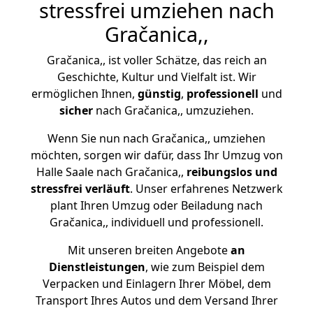
stressfrei umziehen nach
Gračanica,,
Gračanica,, ist voller Schätze, das reich an
Geschichte, Kultur und Vielfalt ist. Wir
ermöglichen Ihnen,
günstig
,
professionell
und
sicher
nach Gračanica,, umzuziehen.
Wenn Sie nun nach Gračanica,, umziehen
möchten, sorgen wir dafür, dass Ihr Umzug von
Halle Saale nach Gračanica,,
reibungslos und
stressfrei
verläuft
. Unser erfahrenes Netzwerk
plant Ihren Umzug oder Beiladung nach
Gračanica,, individuell und professionell.
Mit unseren breiten Angebote
an
Dienstleistungen
, wie zum Beispiel dem
Verpacken und Einlagern Ihrer Möbel, dem
Transport Ihres Autos und dem Versand Ihrer