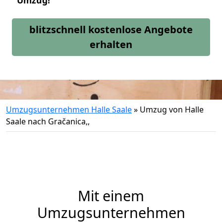
Umzug!
blitzschnell kostenlose Angebote
erhalten
Umzugsunternehmen Halle Saale
»
Umzug von Halle
Saale nach Gračanica,,
Mit einem
Umzugsunternehmen