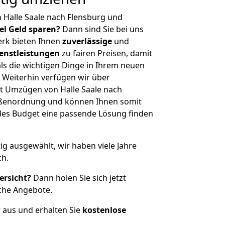
 Halle Saale nach Flensburg und
iel Geld sparen?
Dann sind Sie bei uns
erk bieten Ihnen
zuverlässige
und
enstleistungen
zu fairen Preisen, damit
als die wichtigen Dinge in Ihrem neuen
eiterhin verfügen wir über
t Umzügen von Halle Saale nach
rößenordnung und können Ihnen somit
edes Budget eine passende Lösung finden
tig ausgewählt, wir haben viele Jahre
ch.
ersicht?
Dann holen Sie sich jetzt
che Angebote.
r aus und erhalten Sie
kostenlose