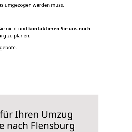
 was umgezogen werden muss.
ie nicht und
kontaktieren Sie uns noch
rg zu planen.
ngebote.
 für Ihren Umzug
le nach Flensburg