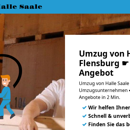
lle Saale
Umzug von H
Flensburg ☛ 
Angebot
Umzug von Halle Saale 
Umzugsunternehmen ➨
Angebote in 2 Min.
✓
Wir helfen Ihne
✓
Schnell & unverb
✓
Finden Sie das 