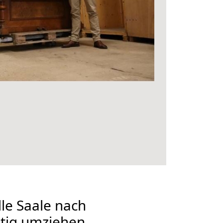
le Saale nach
stig umziehen