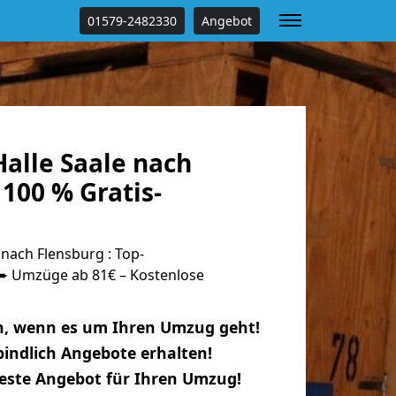
01579-2482330
Angebot
alle Saale nach
100 % Gratis-
nach Flensburg : Top-
 Umzüge ab 81€ – Kostenlose
n, wenn es um Ihren Umzug geht!
indlich Angebote erhalten!
beste Angebot für Ihren Umzug!