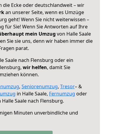
 die Ecke oder deutschlandweit – wir
erk
an unserer Seite, wenn es Umzüge
urg geht! Wenn Sie nicht weiterwissen –
ng für Sie! Wenn Sie Antworten auf Ihre
 überhaupt mein Umzug
von Halle Saale
en Sie sie uns, denn wir haben immer die
Fragen parat.
le Saale nach Flensburg oder ein
lensburg,
wir helfen
, damit Sie
umziehen können.
enumzug
,
Seniorenumzug
,
Tresor
– &
numzug
in Halle Saale,
Fernumzug
oder
 Halle Saale nach Flensburg.
nigen Minuten unverbindliche und