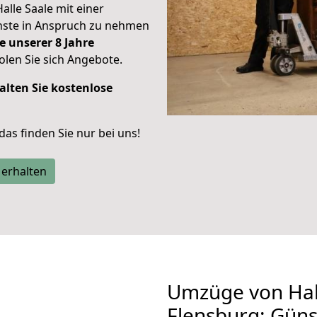
Halle Saale mit einer
enste in Anspruch zu nehmen
e unserer 8 Jahre
len Sie sich Angebote.
alten Sie kostenlose
 das finden Sie nur bei uns!
 erhalten
Umzüge von Hal
Flensburg: Gün