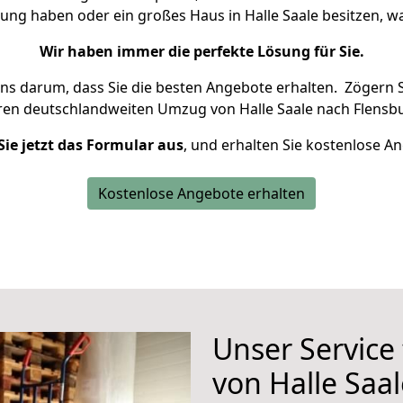
nung haben oder ein großes Haus in Halle Saale besitzen,
Wir haben immer die perfekte Lösung für Sie.
uns darum, dass Sie die besten Angebote erhalten.
Zögern S
ren deutschlandweiten Umzug von Halle Saale nach Flensbu
Sie jetzt das Formular aus
, und erhalten Sie kostenlose A
Kostenlose Angebote erhalten
Unser Service
von Halle Saa