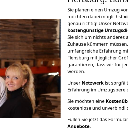
Sie planen einen Umzug von
möchten dabei möglichst
v
genau richtig! Unser Netzw
kostengünstige Umzugsdi
Sie sich um nichts anderes 
Zuhause kümmern müssen. W
umfangreiche Erfahrung mi
Flensburg mit jeglicher G
garantieren, dass wir für j
werden.
Unser
Netzwerk
ist sorgfäl
Erfahrung im Umzugsberei
Sie möchten eine
Kostenüb
kostenlose und unverbindli
Füllen Sie jetzt das Formula
Angebote.