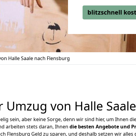
blitzschnell ko
on Halle Saale nach Flensburg
r Umzug von Halle Saale
ig sein, aber keine Sorge, denn wir sind hier, um Ihnen di
d arbeiten stets daran, Ihnen
die besten Angebote und Pr
ch Flensburg Geld zu sparen, und deshalb setzen wir alles d