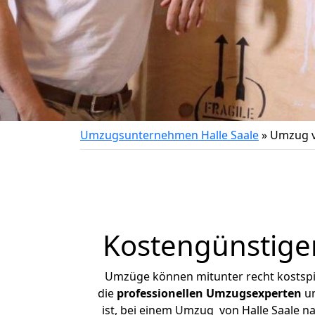
Umzugsunternehmen Halle Saale
»
Umzug v
Kostengünstige
Umzüge können mitunter recht kostspiel
die
professionellen Umzugsexperten
un
ist, bei einem Umzug von Halle Saale na