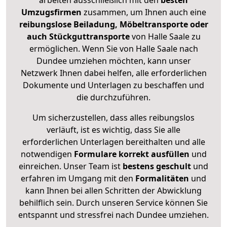
arbeiten ausschließlich mit den
besten
Umzugsfirmen
zusammen, um Ihnen auch eine
reibungslose Beiladung, Möbeltransporte oder
auch Stückguttransporte
von Halle Saale zu
ermöglichen. Wenn Sie von Halle Saale nach
Dundee umziehen möchten, kann unser
Netzwerk Ihnen dabei helfen, alle erforderlichen
Dokumente und Unterlagen zu beschaffen und
die durchzuführen.
Um sicherzustellen, dass alles reibungslos
verläuft, ist es wichtig, dass Sie alle
erforderlichen Unterlagen bereithalten und alle
notwendigen
Formulare
korrekt
ausfüllen
und
einreichen. Unser Team ist
bestens geschult
und
erfahren im Umgang mit den
Formalitäten
und
kann Ihnen bei allen Schritten der Abwicklung
behilflich sein. Durch unseren Service können Sie
entspannt und stressfrei nach Dundee umziehen.