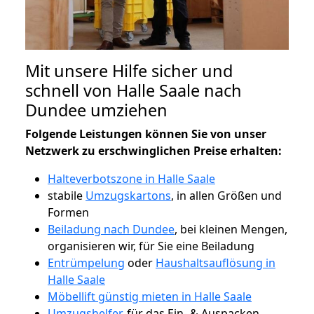
Mit unsere Hilfe sicher und
schnell von Halle Saale nach
Dundee umziehen
Folgende Leistungen können Sie von unser
Netzwerk zu erschwinglichen Preise erhalten:
Halteverbotszone in Halle Saale
stabile
Umzugskartons
, in allen Größen und
Formen
Beiladung nach Dundee
, bei kleinen Mengen,
organisieren wir, für Sie eine Beiladung
Entrümpelung
oder
Haushaltsauflösung in
Halle Saale
Möbellift günstig mieten in Halle Saale
Umzugshelfer
, für das Ein- & Auspacken