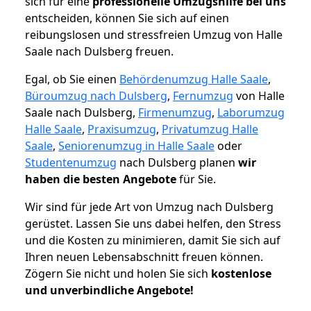
sich für eine
professionelle Umzugshilfe bei uns
entscheiden, können Sie sich auf einen
reibungslosen und stressfreien Umzug von Halle
Saale nach Dulsberg freuen.
Egal, ob Sie einen
Behördenumzug Halle Saale
,
Büroumzug nach Dulsberg
,
Fernumzug
von Halle
Saale nach Dulsberg,
Firmenumzug
,
Laborumzug
Halle Saale
,
Praxisumzug
,
Privatumzug Halle
Saale
,
Seniorenumzug in Halle Saale
oder
Studentenumzug
nach Dulsberg planen
wir
haben die besten Angebote
für Sie.
Wir sind für jede Art von Umzug nach Dulsberg
gerüstet. Lassen Sie uns dabei helfen, den Stress
und die Kosten zu minimieren, damit Sie sich auf
Ihren neuen Lebensabschnitt freuen können.
Zögern Sie nicht und holen Sie sich
kostenlose
und unverbindliche Angebote!