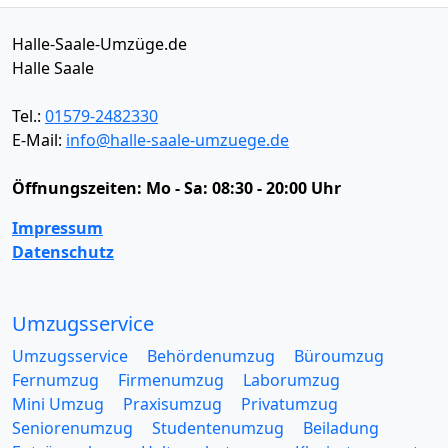
Halle-Saale-Umzüge.de
Halle Saale
Tel.:
01579-2482330
E-Mail:
info@halle-saale-umzuege.de
Öffnungszeiten:
Mo - Sa: 08:30 - 20:00 Uhr
Impressum
Datenschutz
Umzugsservice
Umzugsservice
Behördenumzug
Büroumzug
Fernumzug
Firmenumzug
Laborumzug
Mini Umzug
Praxisumzug
Privatumzug
Seniorenumzug
Studentenumzug
Beiladung