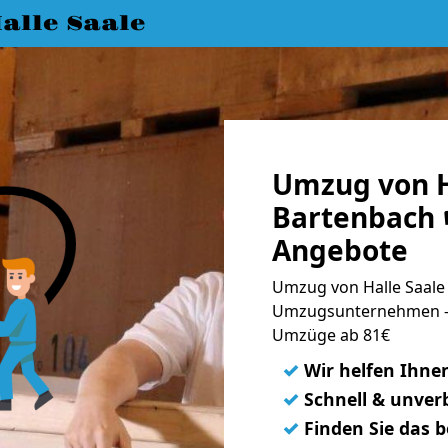
lle Saale
Umzug von H
Bartenbach 
Angebote
Umzug von Halle Saale 
Umzugsunternehmen - 
Umzüge ab 81€
✓
Wir helfen Ihne
✓
Schnell & unverb
✓
Finden Sie das 