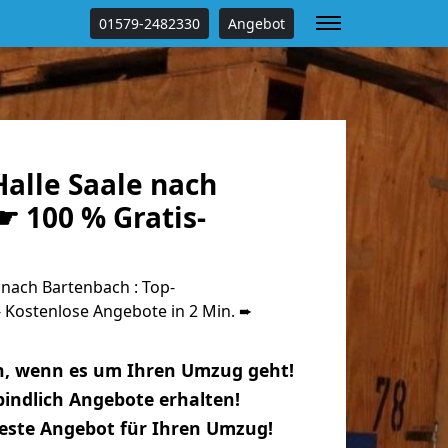
01579-2482330
Angebot
alle Saale nach
☛ 100 % Gratis-
nach Bartenbach : Top-
Kostenlose Angebote in 2 Min. ➨
n, wenn es um Ihren Umzug geht!
indlich Angebote erhalten!
beste Angebot für Ihren Umzug!