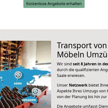
Kostenlose Angebote erhalten
Transport vo
Möbeln Umzü
Wir sind
seit 8 Jahren in 
durch die qualifizierten Ang
Saale erwiesen.
Unser
Netzwerk
bietet Ihn
Aspekte Ihres Umzugs von H
von der Planung bis hin zu
Die Angebote umfasst Dienst