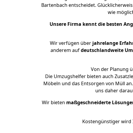
Bartenbach entscheidet. Glücklicherweis
wie mögli
Unsere Firma kennt die besten An
Wir verfügen über
jahrelange Erfa
anderem auf
deutschlandweite Umzü
Von der Planung üb
Die Umzugshelfer bieten auch Zusatzle
Möbeln und das Entsorgen von Müll an. 
uns daher darau
Wir bieten
maßgeschneiderte Lösunge
Kostengünstiger wird 