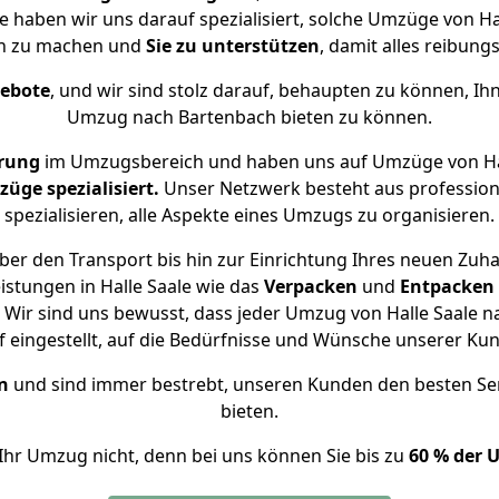
e haben wir uns darauf spezialisiert, solche Umzüge von 
ch zu machen und
Sie zu unterstützen
, damit alles reibungs
gebote
, und wir sind stolz darauf, behaupten zu können, Ih
Umzug nach Bartenbach bieten zu können.
hrung
im Umzugsbereich und haben uns auf Umzüge von Hal
ge spezialisiert.
Unser Netzwerk besteht aus professione
spezialisieren, alle Aspekte eines Umzugs zu organisieren.
er den Transport bis hin zur Einrichtung Ihres neuen Zuh
istungen in Halle Saale wie das
Verpacken
und
Entpacken
Wir sind uns bewusst, dass jeder Umzug von Halle Saale na
f eingestellt, auf die Bedürfnisse und Wünsche unserer Ku
n
und sind immer bestrebt, unseren Kunden den besten Se
bieten.
Ihr Umzug nicht, denn bei uns können Sie bis zu
60 % der 