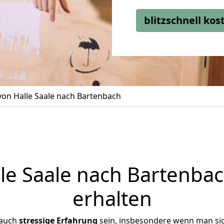
blitzschnell ko
on Halle Saale nach Bartenbach
e Saale nach Bartenbac
erhalten
 auch
stressige
Erfahrung
sein, insbesondere wenn man sic