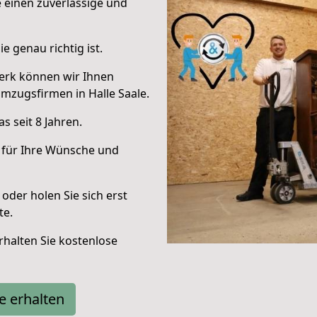
e einen zuverlässige und
e genau richtig ist.
erk können wir Ihnen
mzugsfirmen in Halle Saale.
 seit 8 Jahren.
 für Ihre Wünsche und
oder holen Sie sich erst
te.
halten Sie kostenlose
e erhalten