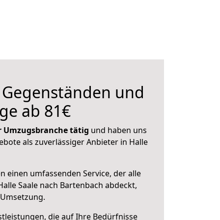
n Gegenständen und
ge ab 81€
der Umzugsbranche tätig
und haben uns
ebote als zuverlässiger Anbieter in Halle
en einen umfassenden Service, der alle
alle Saale nach Bartenbach abdeckt,
r Umsetzung.
leistungen, die auf Ihre Bedürfnisse