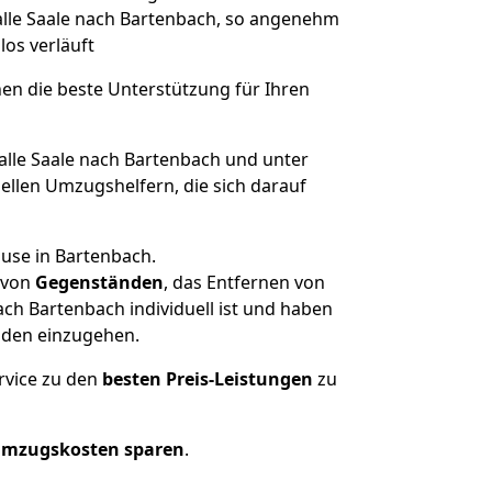
Halle Saale nach Bartenbach, so angenehm
los verläuft
nen die beste Unterstützung für Ihren
le Saale nach Bartenbach und unter
llen Umzugshelfern, die sich darauf
ause in Bartenbach.
von
Gegenständen
, das Entfernen von
ch Bartenbach individuell ist und haben
nden einzugehen.
rvice zu den
besten Preis-Leistungen
zu
Umzugskosten sparen
.