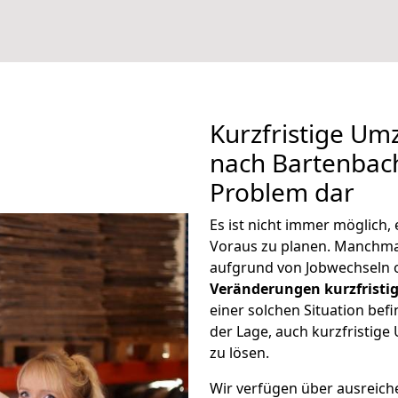
Kurzfristige Um
nach Bartenbach 
Problem dar
Es ist nicht immer möglich,
Voraus zu planen. Manchm
aufgrund von Jobwechseln o
Veränderungen kurzfristig
einer solchen Situation befi
der Lage, auch kurzfristig
zu lösen.
Wir verfügen über ausreic