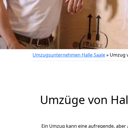
Umzugsunternehmen Halle Saale
»
Umzug v
Umzüge von Hall
Ein Umzug kann eine aufregende, aber