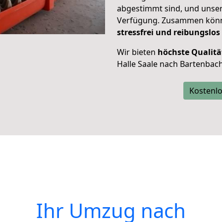
abgestimmt sind, und unser
Verfügung. Zusammen können
stressfrei und reibungslos
Wir bieten
höchste Qualitä
Halle Saale nach Bartenbach
Kostenlo
Ihr Umzug nach