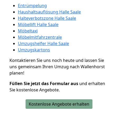
Entrümpelung
Haushaltsauflösung Halle Saale
Halteverbotszone Halle Saale
Möbellift Halle Saale
Möbeltaxi
Möbelmitfahrzentrale
Umzugshelfer Halle Saale
Umzugskartons
Kontaktieren Sie uns noch heute und lassen Sie
uns gemeinsam Ihren Umzug nach Wallenhorst
planen!
Füllen Sie jetzt das Formular aus
und erhalten
Sie kostenlose Angebote.
Kostenlose Angebote erhalten