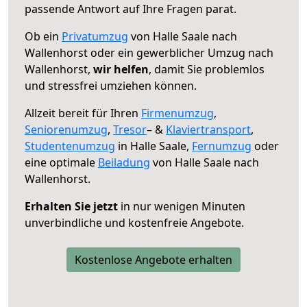
passende Antwort auf Ihre Fragen parat.
Ob ein
Privatumzug
von Halle Saale nach
Wallenhorst oder ein gewerblicher Umzug nach
Wallenhorst,
wir helfen
, damit Sie problemlos
und stressfrei umziehen können.
Allzeit bereit für Ihren
Firmenumzug
,
Seniorenumzug
,
Tresor
– &
Klaviertransport
,
Studentenumzug
in Halle Saale,
Fernumzug
oder
eine optimale
Beiladung
von Halle Saale nach
Wallenhorst.
Erhalten Sie jetzt
in nur wenigen Minuten
unverbindliche und kostenfreie Angebote.
Kostenlose Angebote erhalten