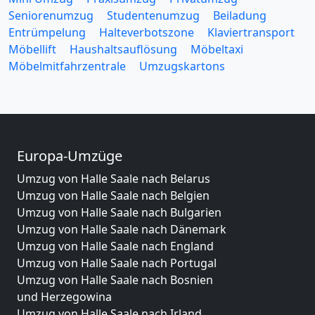
Seniorenumzug
Studentenumzug
Beiladung
Entrümpelung
Halteverbotszone
Klaviertransport
Möbellift
Haushaltsauflösung
Möbeltaxi
Möbelmitfahrzentrale
Umzugskartons
Europa-Umzüge
Umzug von Halle Saale nach Belarus
Umzug von Halle Saale nach Belgien
Umzug von Halle Saale nach Bulgarien
Umzug von Halle Saale nach Dänemark
Umzug von Halle Saale nach England
Umzug von Halle Saale nach Portugal
Umzug von Halle Saale nach Bosnien
und Herzegowina
Umzug von Halle Saale nach Irland