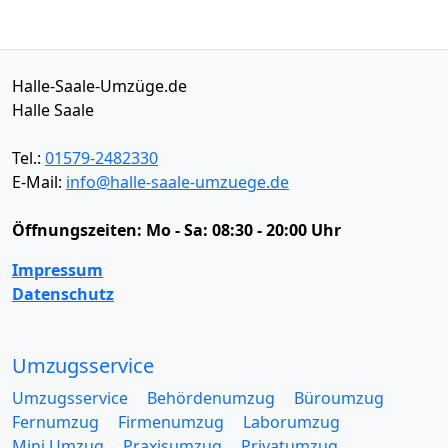
Halle-Saale-Umzüge.de
Halle Saale
Tel.:
01579-2482330
E-Mail:
info@halle-saale-umzuege.de
Öffnungszeiten:
Mo - Sa: 08:30 - 20:00 Uhr
Impressum
Datenschutz
Umzugsservice
Umzugsservice
Behördenumzug
Büroumzug
Fernumzug
Firmenumzug
Laborumzug
Mini Umzug
Praxisumzug
Privatumzug