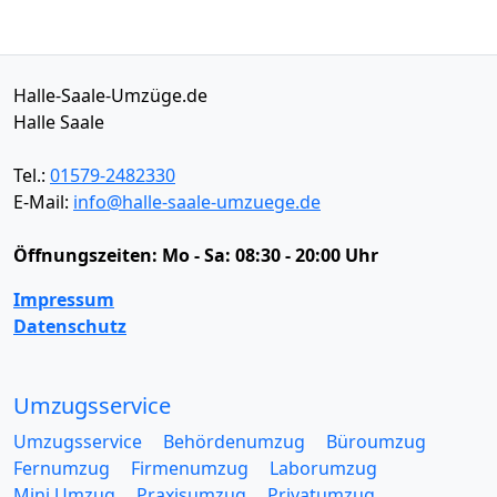
Halle-Saale-Umzüge.de
Halle Saale
Tel.:
01579-2482330
E-Mail:
info@halle-saale-umzuege.de
Öffnungszeiten:
Mo - Sa: 08:30 - 20:00 Uhr
Impressum
Datenschutz
Umzugsservice
Umzugsservice
Behördenumzug
Büroumzug
Fernumzug
Firmenumzug
Laborumzug
Mini Umzug
Praxisumzug
Privatumzug