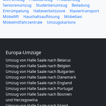
Seniorenumzug
Studentenumzug
Beiladung
Entrümpelung
Halteverbotszone
Klaviertransport
Möbellift
Haushaltsauflösung
Möbeltaxi
Möbelmitfahrzentrale
Umzugskartons
Europa-Umzüge
Umzug von Halle Saale nach Belarus
Umzug von Halle Saale nach Belgien
Umzug von Halle Saale nach Bulgarien
Umzug von Halle Saale nach Dänemark
Umzug von Halle Saale nach England
Umzug von Halle Saale nach Portugal
Umzug von Halle Saale nach Bosnien
und Herzegowina
Umzug von Halle Saale nach Irland