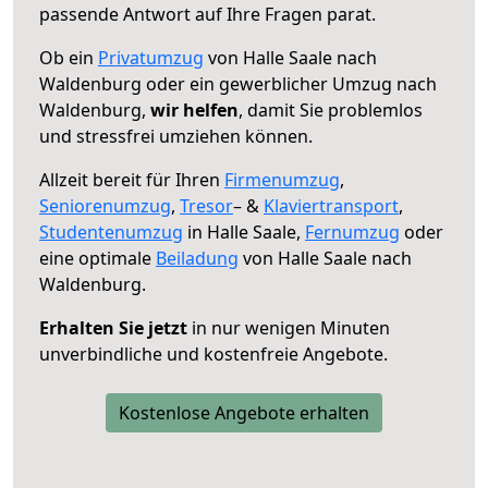
passende Antwort auf Ihre Fragen parat.
Ob ein
Privatumzug
von Halle Saale nach
Waldenburg oder ein gewerblicher Umzug nach
Waldenburg,
wir helfen
, damit Sie problemlos
und stressfrei umziehen können.
Allzeit bereit für Ihren
Firmenumzug
,
Seniorenumzug
,
Tresor
– &
Klaviertransport
,
Studentenumzug
in Halle Saale,
Fernumzug
oder
eine optimale
Beiladung
von Halle Saale nach
Waldenburg.
Erhalten Sie jetzt
in nur wenigen Minuten
unverbindliche und kostenfreie Angebote.
Kostenlose Angebote erhalten