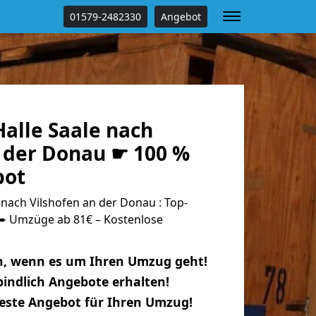
01579-2482330
Angebot
alle Saale nach
n der Donau ☛ 100 %
bot
nach Vilshofen an der Donau : Top-
 Umzüge ab 81€ – Kostenlose
n, wenn es um Ihren Umzug geht!
indlich Angebote erhalten!
beste Angebot für Ihren Umzug!