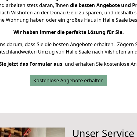
d arbeiten stets daran, Ihnen
die besten Angebote und Pr
nach Vilshofen an der Donau Geld zu sparen, und deshalb se
leine Wohnung haben oder ein großes Haus in Halle Saale 
Wir haben immer die perfekte Lösung für Sie.
uns darum, dass Sie die besten Angebote erhalten.
Zögern S
utschlandweiten Umzug von Halle Saale nach Vilshofen an 
Sie jetzt das Formular aus
, und erhalten Sie kostenlose A
Kostenlose Angebote erhalten
Unser Service