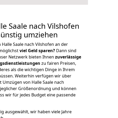
e Saale nach Vilshofen
Günstig umziehen
Halle Saale nach Vilshofen an der
möglichst
viel Geld sparen?
Dann sind
Unser Netzwerk bieten Ihnen
zuverlässige
gsdienstleistungen
zu fairen Preisen,
deres als die wichtigen Dinge in Ihrem
sen. Weiterhin verfügen wir über
t Umzügen von Halle Saale nach
t jeglicher Größenordnung und können
ss wir für jedes Budget eine passende
tig ausgewählt, wir haben viele Jahre