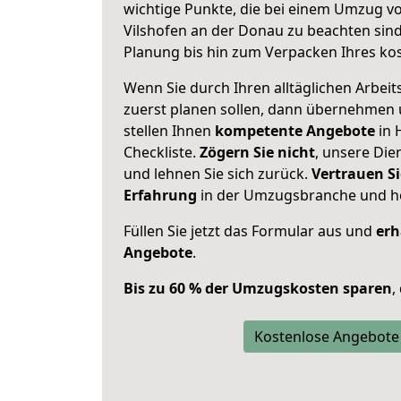
wichtige Punkte, die bei einem Umzug vo
Vilshofen an der Donau zu beachten sin
Planung bis hin zum Verpacken Ihres ko
Wenn Sie durch Ihren alltäglichen Arbeits
zuerst planen sollen, dann übernehmen 
stellen Ihnen
kompetente Angebote
in 
Checkliste.
Zögern Sie nicht
, unsere Di
und lehnen Sie sich zurück.
Vertrauen Si
Erfahrung
in der Umzugsbranche und ho
Füllen Sie jetzt das Formular aus und
erh
Angebote
.
Bis zu 60 % der Umzugskosten sparen
,
Kostenlose Angebote