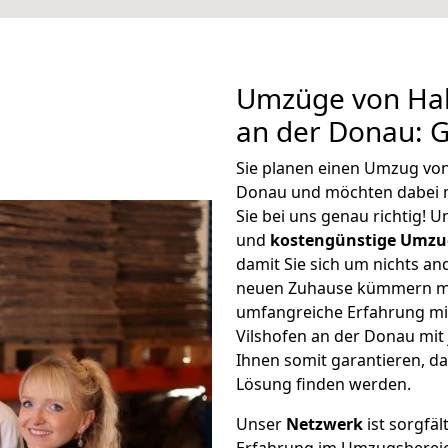
Umzüge von Hall
an der Donau: 
Sie planen einen Umzug von 
Donau und möchten dabei 
Sie bei uns genau richtig! 
und
kostengünstige Umzu
damit Sie sich um nichts an
neuen Zuhause kümmern müs
umfangreiche Erfahrung mi
Vilshofen an der Donau mi
Ihnen somit garantieren, da
Lösung finden werden.
Unser
Netzwerk
ist sorgfäl