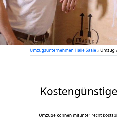
Umzugsunternehmen Halle Saale
»
Umzug v
Kostengünstige
Umzüge können mitunter recht kostspiel