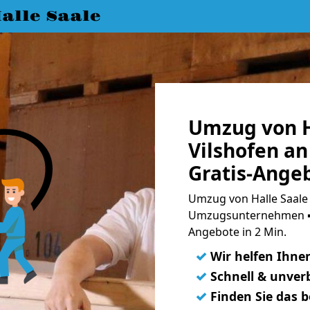
lle Saale
Umzug von H
Vilshofen a
Gratis-Ange
Umzug von Halle Saale 
Umzugsunternehmen ➨
Angebote in 2 Min.
✓
Wir helfen Ihne
✓
Schnell & unverb
✓
Finden Sie das 