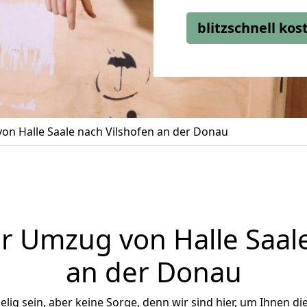
blitzschnell ko
on Halle Saale nach Vilshofen an der Donau
r Umzug von Halle Saale
an der Donau
ig sein, aber keine Sorge, denn wir sind hier, um Ihnen di