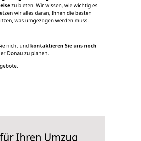
eise
zu bieten. Wir wissen, wie wichtig es
tzen wir alles daran, Ihnen die besten
besitzen, was umgezogen werden muss.
ie nicht und
kontaktieren Sie uns noch
der Donau zu planen.
ngebote.
 für Ihren Umzug