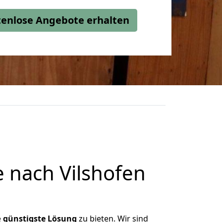
stenlose Angebote erhalten
 nach Vilshofen
e
günstigste
Lösung
zu bieten. Wir sind