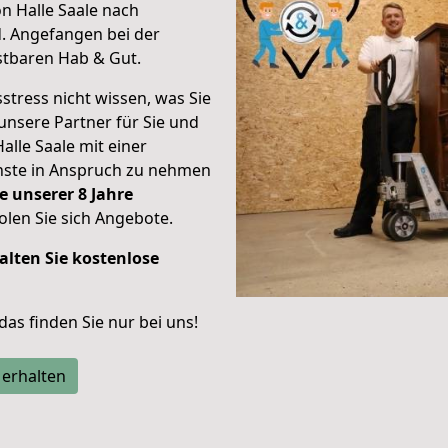
n Halle Saale nach
d.
Angefangen bei der
stbaren Hab & Gut.
stress nicht wissen, was Sie
unsere Partner für Sie und
Halle Saale mit einer
enste in Anspruch zu nehmen
e unserer 8 Jahre
len Sie sich Angebote.
alten Sie kostenlose
 das finden Sie nur bei uns!
 erhalten