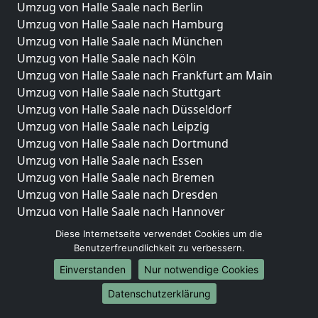
Umzug von Halle Saale nach Berlin
Umzug von Halle Saale nach Hamburg
Umzug von Halle Saale nach München
Umzug von Halle Saale nach Köln
Umzug von Halle Saale nach Frankfurt am Main
Umzug von Halle Saale nach Stuttgart
Umzug von Halle Saale nach Düsseldorf
Umzug von Halle Saale nach Leipzig
Umzug von Halle Saale nach Dortmund
Umzug von Halle Saale nach Essen
Umzug von Halle Saale nach Bremen
Umzug von Halle Saale nach Dresden
Umzug von Halle Saale nach Hannover
Umzug von Halle Saale nach Nürnberg
Diese Internetseite verwendet Cookies um die
Umzug von Halle Saale nach Duisburg
Benutzerfreundlichkeit zu verbessern.
Umzug von Halle Saale nach Bochum
Einverstanden
Nur notwendige Cookies
Umzug von Halle Saale nach Wuppertal
Datenschutzerklärung
Umzug von Halle Saale nach Bielefeld
Umzug von Halle Saale nach Bonn