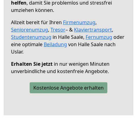
helfen
, damit Sie problemlos und stressfrei
umziehen können.
Allzeit bereit für Ihren
Firmenumzug
,
Seniorenumzug
,
Tresor
– &
Klaviertransport
,
Studentenumzug
in Halle Saale,
Fernumzug
oder
eine optimale
Beiladung
von Halle Saale nach
Uslar.
Erhalten Sie jetzt
in nur wenigen Minuten
unverbindliche und kostenfreie Angebote.
Kostenlose Angebote erhalten