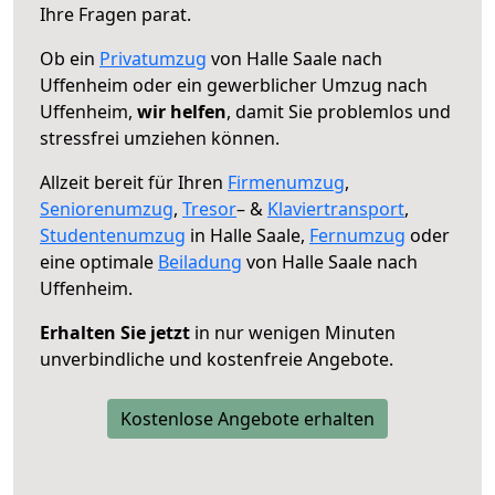
Ihre Fragen parat.
Ob ein
Privatumzug
von Halle Saale nach
Uffenheim oder ein gewerblicher Umzug nach
Uffenheim,
wir helfen
, damit Sie problemlos und
stressfrei umziehen können.
Allzeit bereit für Ihren
Firmenumzug
,
Seniorenumzug
,
Tresor
– &
Klaviertransport
,
Studentenumzug
in Halle Saale,
Fernumzug
oder
eine optimale
Beiladung
von Halle Saale nach
Uffenheim.
Erhalten Sie jetzt
in nur wenigen Minuten
unverbindliche und kostenfreie Angebote.
Kostenlose Angebote erhalten