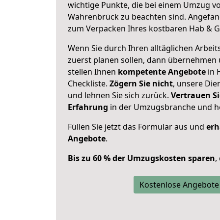
wichtige Punkte, die bei einem Umzug vo
Wahrenbrück zu beachten sind.
Angefang
zum Verpacken Ihres kostbaren Hab & G
Wenn Sie durch Ihren alltäglichen Arbeits
zuerst planen sollen, dann übernehmen 
stellen Ihnen
kompetente Angebote
in 
Checkliste.
Zögern Sie nicht
, unsere Di
und lehnen Sie sich zurück.
Vertrauen Si
Erfahrung
in der Umzugsbranche und ho
Füllen Sie jetzt das Formular aus und
erh
Angebote
.
Bis zu 60 % der Umzugskosten sparen
,
Kostenlose Angebote