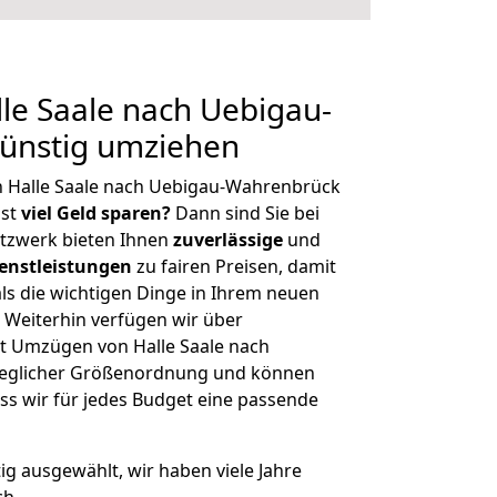
le Saale nach Uebigau-
ünstig umziehen
n Halle Saale nach Uebigau-Wahrenbrück
hst
viel Geld sparen?
Dann sind Sie bei
etzwerk bieten Ihnen
zuverlässige
und
enstleistungen
zu fairen Preisen, damit
als die wichtigen Dinge in Ihrem neuen
eiterhin verfügen wir über
t Umzügen von Halle Saale nach
jeglicher Größenordnung und können
ss wir für jedes Budget eine passende
tig ausgewählt, wir haben viele Jahre