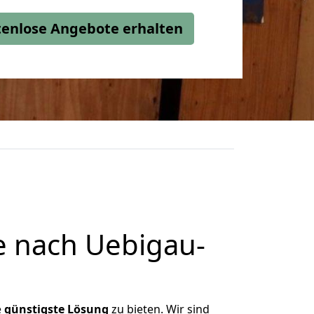
stenlose Angebote erhalten
e nach Uebigau-
e
günstigste
Lösung
zu bieten. Wir sind