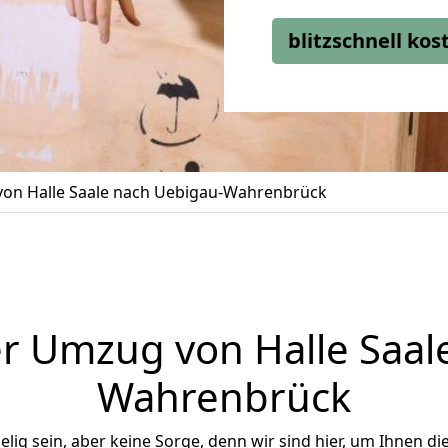
blitzschnell ko
on Halle Saale nach Uebigau-Wahrenbrück
r Umzug von Halle Saal
Wahrenbrück
ig sein, aber keine Sorge, denn wir sind hier, um Ihnen di