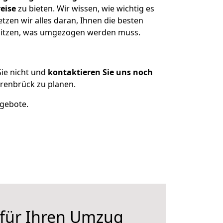
eise
zu bieten. Wir wissen, wie wichtig es
zen wir alles daran, Ihnen die besten
besitzen, was umgezogen werden muss.
ie nicht und
kontaktieren Sie uns noch
renbrück zu planen.
ngebote.
 für Ihren Umzug