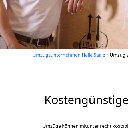
Umzugsunternehmen Halle Saale
»
Umzug v
Kostengünstige
Umzüge können mitunter recht kostspiel