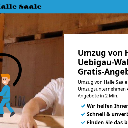
lle Saale
Umzug von H
Uebigau-Wa
Gratis-Ange
Umzug von Halle Saale
Umzugsunternehmen ➨
Angebote in 2 Min.
✓
Wir helfen Ihne
✓
Schnell & unverb
✓
Finden Sie das 