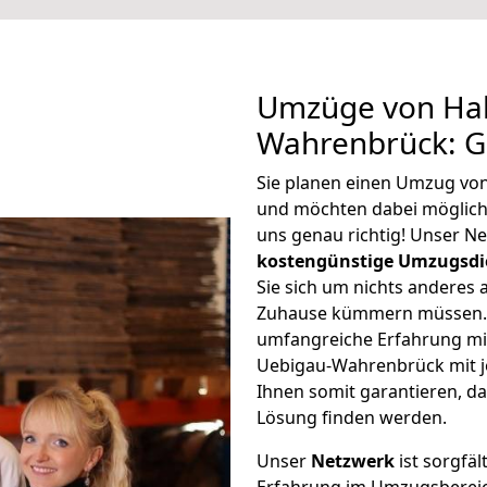
Umzüge von Hal
Wahrenbrück: G
Sie planen einen Umzug vo
und möchten dabei möglic
uns genau richtig! Unser N
kostengünstige Umzugsdi
Sie sich um nichts anderes 
Zuhause kümmern müssen. W
umfangreiche Erfahrung mi
Uebigau-Wahrenbrück mit 
Ihnen somit garantieren, da
Lösung finden werden.
Unser
Netzwerk
ist sorgfäl