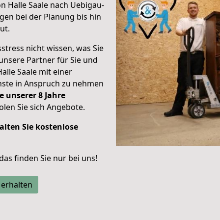
n Halle Saale nach Uebigau-
en bei der Planung bis hin
ut.
stress nicht wissen, was Sie
unsere Partner für Sie und
Halle Saale mit einer
enste in Anspruch zu nehmen
e unserer 8 Jahre
len Sie sich Angebote.
alten Sie kostenlose
 das finden Sie nur bei uns!
 erhalten