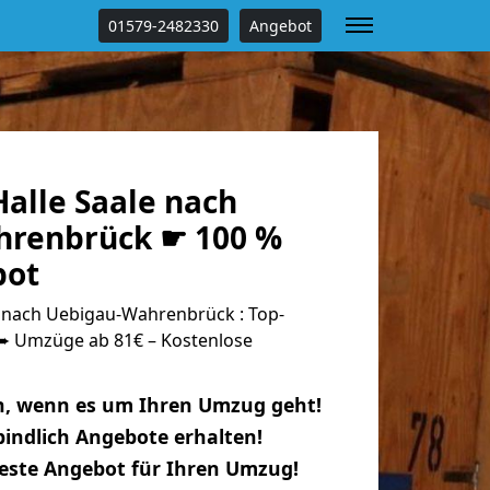
01579-2482330
Angebot
alle Saale nach
hrenbrück ☛ 100 %
bot
 nach Uebigau-Wahrenbrück : Top-
 Umzüge ab 81€ – Kostenlose
n, wenn es um Ihren Umzug geht!
indlich Angebote erhalten!
beste Angebot für Ihren Umzug!