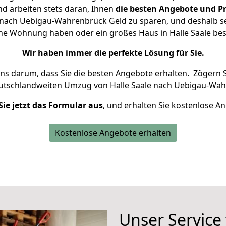
d arbeiten stets daran, Ihnen
die besten Angebote und Pr
 nach Uebigau-Wahrenbrück Geld zu sparen, und deshalb set
leine Wohnung haben oder ein großes Haus in Halle Saale 
Wir haben immer die perfekte Lösung für Sie.
uns darum, dass Sie die besten Angebote erhalten.
Zögern S
eutschlandweiten Umzug von Halle Saale nach Uebigau-Wah
Sie jetzt das Formular aus
, und erhalten Sie kostenlose A
Kostenlose Angebote erhalten
Unser Service