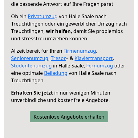
die passende Antwort auf Ihre Fragen parat.
Ob ein
Privatumzug
von Halle Saale nach
Treuchtlingen oder ein gewerblicher Umzug nach
Treuchtlingen,
wir helfen
, damit Sie problemlos
und stressfrei umziehen können.
Allzeit bereit für Ihren
Firmenumzug
,
Seniorenumzug
,
Tresor
– &
Klaviertransport
,
Studentenumzug
in Halle Saale,
Fernumzug
oder
eine optimale
Beiladung
von Halle Saale nach
Treuchtlingen.
Erhalten Sie jetzt
in nur wenigen Minuten
unverbindliche und kostenfreie Angebote.
Kostenlose Angebote erhalten