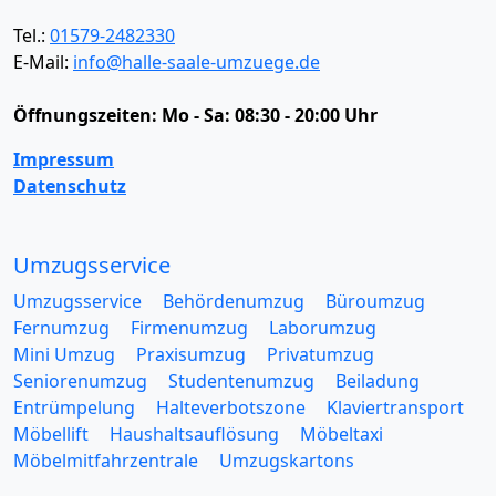
Tel.:
01579-2482330
E-Mail:
info@halle-saale-umzuege.de
Öffnungszeiten:
Mo - Sa: 08:30 - 20:00 Uhr
Impressum
Datenschutz
Umzugsservice
Umzugsservice
Behördenumzug
Büroumzug
Fernumzug
Firmenumzug
Laborumzug
Mini Umzug
Praxisumzug
Privatumzug
Seniorenumzug
Studentenumzug
Beiladung
Entrümpelung
Halteverbotszone
Klaviertransport
Möbellift
Haushaltsauflösung
Möbeltaxi
Möbelmitfahrzentrale
Umzugskartons