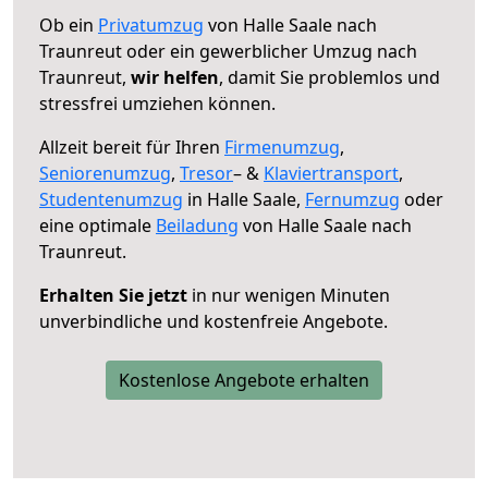
Ob ein
Privatumzug
von Halle Saale nach
Traunreut oder ein gewerblicher Umzug nach
Traunreut,
wir helfen
, damit Sie problemlos und
stressfrei umziehen können.
Allzeit bereit für Ihren
Firmenumzug
,
Seniorenumzug
,
Tresor
– &
Klaviertransport
,
Studentenumzug
in Halle Saale,
Fernumzug
oder
eine optimale
Beiladung
von Halle Saale nach
Traunreut.
Erhalten Sie jetzt
in nur wenigen Minuten
unverbindliche und kostenfreie Angebote.
Kostenlose Angebote erhalten