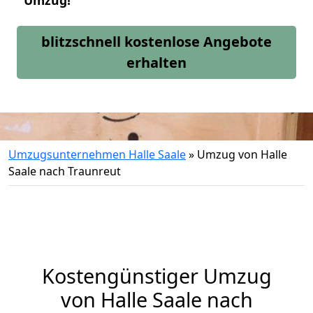
Umzug!
blitzschnell kostenlose Angebote
erhalten
Umzugsunternehmen Halle Saale
»
Umzug von Halle
Saale nach Traunreut
Kostengünstiger Umzug
von Halle Saale nach