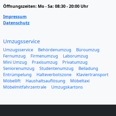
Öffnungszeiten:
Mo - Sa: 08:30 - 20:00 Uhr
Impressum
Datenschutz
Umzugsservice
Umzugsservice
Behördenumzug
Büroumzug
Fernumzug
Firmenumzug
Laborumzug
Mini Umzug
Praxisumzug
Privatumzug
Seniorenumzug
Studentenumzug
Beiladung
Entrümpelung
Halteverbotszone
Klaviertransport
Möbellift
Haushaltsauflösung
Möbeltaxi
Möbelmitfahrzentrale
Umzugskartons