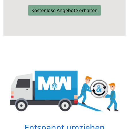
Kostenlose Angebote erhalten
Entspannt umziehen