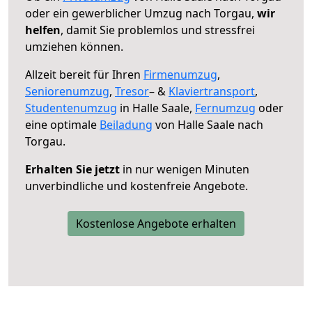
oder ein gewerblicher Umzug nach Torgau,
wir
helfen
, damit Sie problemlos und stressfrei
umziehen können.
Allzeit bereit für Ihren
Firmenumzug
,
Seniorenumzug
,
Tresor
– &
Klaviertransport
,
Studentenumzug
in Halle Saale,
Fernumzug
oder
eine optimale
Beiladung
von Halle Saale nach
Torgau.
Erhalten Sie jetzt
in nur wenigen Minuten
unverbindliche und kostenfreie Angebote.
Kostenlose Angebote erhalten