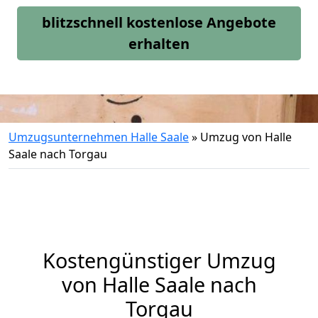
blitzschnell kostenlose Angebote
erhalten
Umzugsunternehmen Halle Saale
»
Umzug von Halle
Saale nach Torgau
Kostengünstiger Umzug
von Halle Saale nach
Torgau