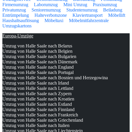
Firmenumzug
Laborumzug
Mini Umzug
Praxisumzug
Privatumzug
Seniorenumzug
Studentenumzug
Beiladung
Entrümpelung
Halteverbotszone
Klaviertransport
Möbellift
Haushaltsauflösung
Möbeltaxi
Möbelmitfahrzentrale
Umzugskartons
Europa-Umzüge
Umzug von Halle Saale nach Belarus
Umzug von Halle Saale nach Belgien
Umzug von Halle Saale nach Bulgarien
Umzug von Halle Saale nach Dänemark
Umzug von Halle Saale nach England
Umzug von Halle Saale nach Portugal
Umzug von Halle Saale nach Bosnien und Herzegowina
Umzug von Halle Saale nach Irland
Umzug von Halle Saale nach Lettland
Umzug von Halle Saale nach Zypern
Umzug von Halle Saale nach Kroatien
Umzug von Halle Saale nach Estland
Umzug von Halle Saale nach Finnland
Umzug von Halle Saale nach Frankreich
Umzug von Halle Saale nach Griechenland
Umzug von Halle Saale nach Italien
Umzug von Halle Saale nach Liechtenstein