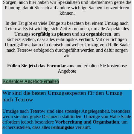
Sorgen, auch hier haben wir Spezialisten und übernehmen gerne die
Planung, damit Sie sich auf andere wichtige Sachen konzentrieren
können.
In der Tat gibt es viele Dinge zu beachten bei einem Umzug nach
Teterow. Es ist wichtig, sich Zeit zu nehmen, um alle Aspekte des
Umzugs
sorgfältig
zu
planen
und zu
organisieren
, um
sicherzustellen, dass alles reibungslos verläuft. Mit der richtigen
Umzugsfirma kann ein deutschlandweiter Umzug von Halle Saale
nach Teterow erfolgreich durchgeführt werden und dafür sorgen
wir.
Füllen Sie jetzt das Formular aus
und erhalten Sie kostenlose
Angebote
Kostenlose Angebote erhalten
Wir sind die besten Umzugsexperten für den Umzug
nach Teterow
Umzüge nach Teterow sind eine stressige Angelegenheit, besonders
wenn sie über große Distanzen stattfinden. Umzüge von Halle Saale
erfordern jedoch besondere
Vorbereitung und Organisation
, um
sicherzustellen, dass alles
reibungslos
verläuft.