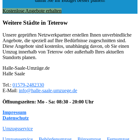
damit Sie Ihr Budget besser planen!
Kostenlose Angebote erhalten
Weitere Städte in Teterow
Unsere geprüften Netzwerkpartner erstellen Ihnen unverbindliche
Angebote, die speziell auf Ihre Bedürfnisse zugeschnitten sind.
Diese Angebote sind kostenlos, unabhängig davon, ob Sie einen
Umzug innerhalb von Teterow oder außerhalb Ihres aktuellen
Standorts planen.
Halle-Saale-Umzüge.de
Halle Saale
Tel.:
01579-2482330
E-Mail:
info@halle-saale-umzuege.de
Öffnungszeiten:
Mo - Sa: 08:30 - 20:00 Uhr
Impressum
Datenschutz
Umzugsservice
Umzugsservice
Behördenumzug
Büroumzug
Fernumzug