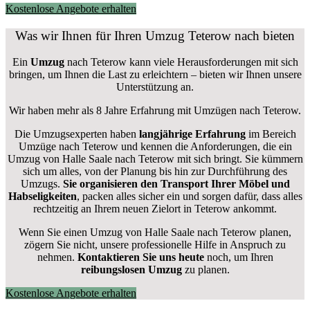
Kostenlose Angebote erhalten
Was wir Ihnen für Ihren Umzug Teterow nach bieten
Ein
Umzug
nach Teterow kann viele Herausforderungen mit sich
bringen, um Ihnen die Last zu erleichtern – bieten wir Ihnen unsere
Unterstützung an.
Wir haben mehr als 8 Jahre Erfahrung mit Umzügen nach
Teterow
.
Die Umzugsexperten haben
langjährige Erfahrung
im Bereich
Umzüge nach Teterow und kennen die Anforderungen, die ein
Umzug von Halle Saale nach Teterow mit sich bringt. Sie kümmern
sich um alles, von der Planung bis hin zur Durchführung des
Umzugs.
Sie organisieren den Transport Ihrer Möbel und
Habseligkeiten
, packen alles sicher ein und sorgen dafür, dass alles
rechtzeitig an Ihrem neuen Zielort in Teterow ankommt.
Wenn Sie einen Umzug von Halle Saale nach Teterow planen,
zögern Sie nicht, unsere professionelle Hilfe in Anspruch zu
nehmen.
Kontaktieren Sie uns heute
noch, um Ihren
reibungslosen Umzug
zu planen.
Kostenlose Angebote erhalten