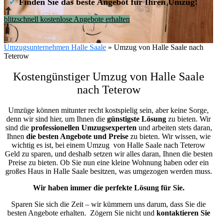
✓
Finden Sie das beste Angebot für Ihren Umzug!
blitzschnell kostenlose Angebote erhalten
Umzugsunternehmen Halle Saale
»
Umzug von Halle Saale nach
Teterow
Kostengünstiger Umzug von Halle Saale
nach Teterow
Umzüge können mitunter recht kostspielig sein, aber keine Sorge,
denn wir sind hier, um Ihnen die
günstigste
Lösung
zu bieten. Wir
sind die
professionellen Umzugsexperten
und arbeiten stets daran,
Ihnen
die besten Angebote und Preise
zu bieten. Wir wissen, wie
wichtig es ist, bei einem Umzug von Halle Saale nach Teterow
Geld zu sparen, und deshalb setzen wir alles daran, Ihnen die besten
Preise zu bieten. Ob Sie nun eine kleine Wohnung haben oder ein
großes Haus in Halle Saale besitzen, was umgezogen werden muss.
Wir haben immer die perfekte Lösung für Sie.
Sparen Sie sich die Zeit – wir kümmern uns darum, dass Sie die
besten Angebote erhalten.
Zögern Sie nicht und
kontaktieren Sie