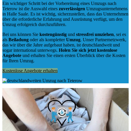
Ein wichtiger Schritt bei der Vorbereitung eines Umzugs nach
Teterow ist die Auswahl eines
zuverlässigen
Umzugsunternehmens
in Halle Saale. Es ist wichtig, sicherzustellen, dass das Unternehmen
über die erforderliche Erfahrung und Ausrüstung verfügt, um den
Umzug erfolgreich durchzuführen.
Bei uns können Sie
kostengünstig
und
stressfrei
umziehen
, sei es
als
Beiladung
oder als kompletter
Umzug
. Unser Partnernetzwerk,
das wir über die Jahre aufgebaut haben, ist deutschlandweit und
sogar international unterwegs.
Holen Sie sich jetzt kostenlose
Angebote
und erhalten Sie einen ersten Überblick über die Kosten
für Ihren Umzug.
Kostenlose Angebote erhalten