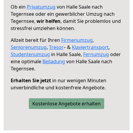
Ob ein
Privatumzug
von Halle Saale nach
Tegernsee oder ein gewerblicher Umzug nach
Tegernsee,
wir helfen
, damit Sie problemlos und
stressfrei umziehen können.
Allzeit bereit für Ihren
Firmenumzug
,
Seniorenumzug
,
Tresor
– &
Klaviertransport
,
Studentenumzug
in Halle Saale,
Fernumzug
oder
eine optimale
Beiladung
von Halle Saale nach
Tegernsee.
Erhalten Sie jetzt
in nur wenigen Minuten
unverbindliche und kostenfreie Angebote.
Kostenlose Angebote erhalten