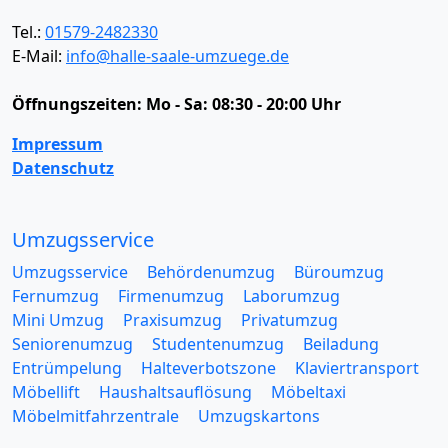
Tel.:
01579-2482330
E-Mail:
info@halle-saale-umzuege.de
Öffnungszeiten:
Mo - Sa: 08:30 - 20:00 Uhr
Impressum
Datenschutz
Umzugsservice
Umzugsservice
Behördenumzug
Büroumzug
Fernumzug
Firmenumzug
Laborumzug
Mini Umzug
Praxisumzug
Privatumzug
Seniorenumzug
Studentenumzug
Beiladung
Entrümpelung
Halteverbotszone
Klaviertransport
Möbellift
Haushaltsauflösung
Möbeltaxi
Möbelmitfahrzentrale
Umzugskartons