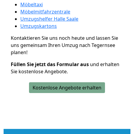
Möbeltaxi
Möbelmitfahrzentrale
Umzugshelfer Halle Saale
Umzugskartons
Kontaktieren Sie uns noch heute und lassen Sie
uns gemeinsam Ihren Umzug nach Tegernsee
planen!
Füllen Sie jetzt das Formular aus
und erhalten
Sie kostenlose Angebote.
Kostenlose Angebote erhalten