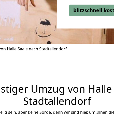
blitzschnell ko
n Halle Saale nach Stadtallendorf
stiger Umzug von Halle 
Stadtallendorf
ig sein, aber keine Sorge, denn wir sind hier, um Ihnen di