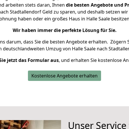
d arbeiten stets daran, Ihnen
die besten Angebote und Pr
ach Stadtallendorf Geld zu sparen, und deshalb setzen wir 
 Wohnung haben oder ein großes Haus in Halle Saale besit
Wir haben immer die perfekte Lösung für Sie.
uns darum, dass Sie die besten Angebote erhalten.
Zögern S
n deutschlandweiten Umzug von Halle Saale nach Stadtalle
Sie jetzt das Formular aus
, und erhalten Sie kostenlose A
Kostenlose Angebote erhalten
Unser Service