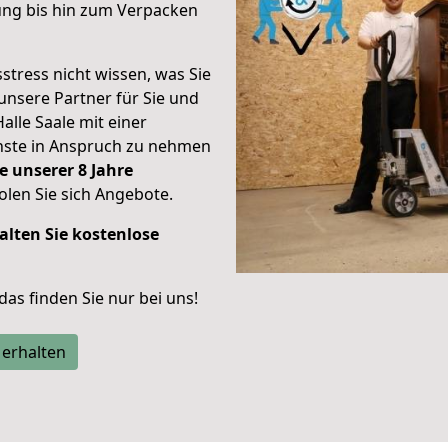
ung bis hin zum Verpacken
stress nicht wissen, was Sie
unsere Partner für Sie und
Halle Saale mit einer
enste in Anspruch zu nehmen
e unserer 8 Jahre
len Sie sich Angebote.
alten Sie kostenlose
 das finden Sie nur bei uns!
 erhalten