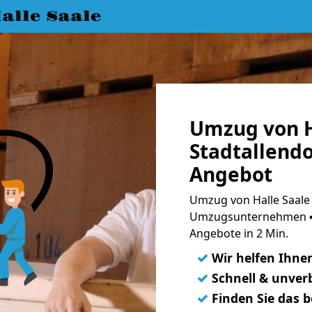
lle Saale
Umzug von H
Stadtallendo
Angebot
Umzug von Halle Saale 
Umzugsunternehmen ➨
Angebote in 2 Min.
✓
Wir helfen Ihne
✓
Schnell & unverb
✓
Finden Sie das 