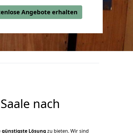
stenlose Angebote erhalten
Saale nach
e
günstigste
Lösung
zu bieten. Wir sind