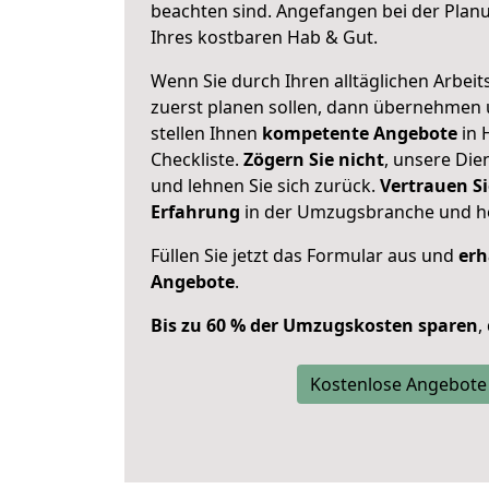
beachten sind.
Angefangen bei der Plan
Ihres kostbaren Hab & Gut.
Wenn Sie durch Ihren alltäglichen Arbeits
zuerst planen sollen, dann übernehmen 
stellen Ihnen
kompetente Angebote
in 
Checkliste.
Zögern Sie nicht
, unsere Di
und lehnen Sie sich zurück.
Vertrauen Si
Erfahrung
in der Umzugsbranche und ho
Füllen Sie jetzt das Formular aus und
erh
Angebote
.
Bis zu 60 % der Umzugskosten sparen
,
Kostenlose Angebote