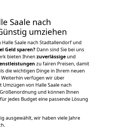
le Saale nach
 Günstig umziehen
 Halle Saale nach Stadtallendorf und
iel Geld sparen?
Dann sind Sie bei uns
erk bieten Ihnen
zuverlässige
und
enstleistungen
zu fairen Preisen, damit
als die wichtigen Dinge in Ihrem neuen
eiterhin verfügen wir über
t Umzügen von Halle Saale nach
er Größenordnung und können Ihnen
r für jedes Budget eine passende Lösung
tig ausgewählt, wir haben viele Jahre
ch.