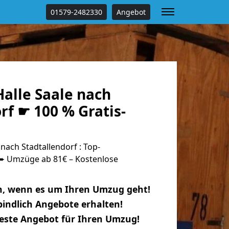
01579-2482330
Angebot
alle Saale nach
rf ☛ 100 % Gratis-
nach Stadtallendorf : Top-
 Umzüge ab 81€ – Kostenlose
n, wenn es um Ihren Umzug geht!
indlich Angebote erhalten!
beste Angebot für Ihren Umzug!