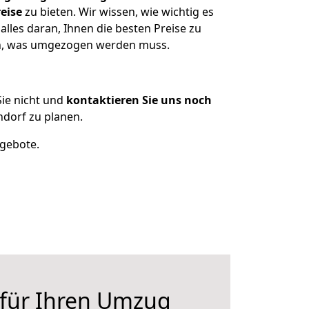
eise
zu bieten. Wir wissen, wie wichtig es
alles daran, Ihnen die besten Preise zu
zen, was umgezogen werden muss.
ie nicht und
kontaktieren Sie uns noch
ndorf zu planen.
ngebote.
 für Ihren Umzug