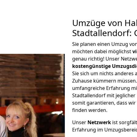
Umzüge von Hal
Stadtallendorf:
Sie planen einen Umzug von
möchten dabei möglichst
v
genau richtig! Unser Netzw
kostengünstige Umzugsdi
Sie sich um nichts anderes 
Zuhause kümmern müssen. W
umfangreiche Erfahrung mi
Stadtallendorf mit jeglich
somit garantieren, dass wi
finden werden.
Unser
Netzwerk
ist sorgfäl
Erfahrung im Umzugsberei