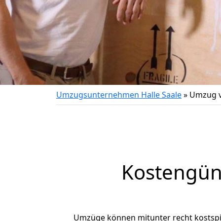
Umzugsunternehmen Halle Saale
»
Umzug vo
Kostengün
Umzüge können mitunter recht kostspiel