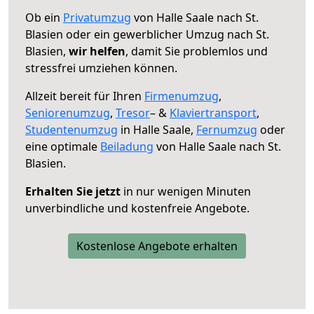
Ob ein
Privatumzug
von Halle Saale nach St.
Blasien oder ein gewerblicher Umzug nach St.
Blasien,
wir helfen
, damit Sie problemlos und
stressfrei umziehen können.
Allzeit bereit für Ihren
Firmenumzug
,
Seniorenumzug
,
Tresor
– &
Klaviertransport
,
Studentenumzug
in Halle Saale,
Fernumzug
oder
eine optimale
Beiladung
von Halle Saale nach St.
Blasien.
Erhalten Sie jetzt
in nur wenigen Minuten
unverbindliche und kostenfreie Angebote.
Kostenlose Angebote erhalten