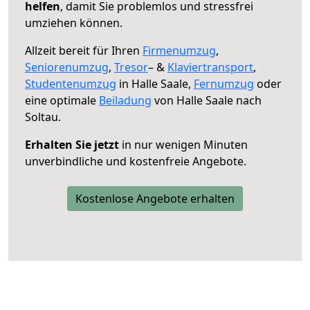
helfen
, damit Sie problemlos und stressfrei
umziehen können.
Allzeit bereit für Ihren
Firmenumzug
,
Seniorenumzug
,
Tresor
– &
Klaviertransport
,
Studentenumzug
in Halle Saale,
Fernumzug
oder
eine optimale
Beiladung
von Halle Saale nach
Soltau.
Erhalten Sie jetzt
in nur wenigen Minuten
unverbindliche und kostenfreie Angebote.
Kostenlose Angebote erhalten