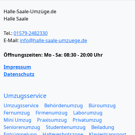
Halle-Saale-Umzüge.de
Halle Saale
Tel.:
01579-2482330
E-Mail:
info@halle-saale-umzuege.de
Öffnungszeiten:
Mo - Sa: 08:30 - 20:00 Uhr
Impressum
Datenschutz
Umzugsservice
Umzugsservice
Behördenumzug
Büroumzug
Fernumzug
Firmenumzug
Laborumzug
Mini Umzug
Praxisumzug
Privatumzug
Seniorenumzug
Studentenumzug
Beiladung
Entrümpelung
Halteverbotszone
Klaviertransport