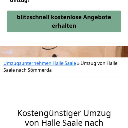
Umzug!
blitzschnell kostenlose Angebote
erhalten
Umzugsunternehmen Halle Saale
»
Umzug von Halle
Saale nach Sömmerda
Kostengünstiger Umzug
von Halle Saale nach