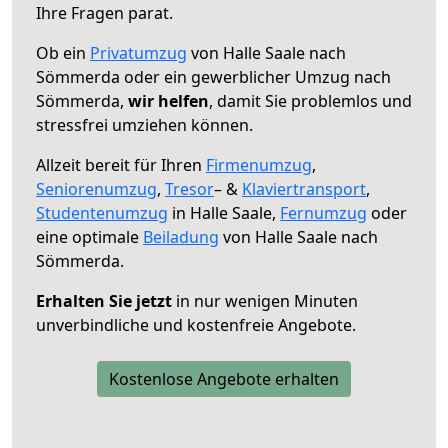
Ihre Fragen parat.
Ob ein
Privatumzug
von Halle Saale nach
Sömmerda oder ein gewerblicher Umzug nach
Sömmerda,
wir helfen
, damit Sie problemlos und
stressfrei umziehen können.
Allzeit bereit für Ihren
Firmenumzug
,
Seniorenumzug
,
Tresor
– &
Klaviertransport
,
Studentenumzug
in Halle Saale,
Fernumzug
oder
eine optimale
Beiladung
von Halle Saale nach
Sömmerda.
Erhalten Sie jetzt
in nur wenigen Minuten
unverbindliche und kostenfreie Angebote.
Kostenlose Angebote erhalten