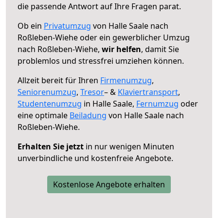
die passende Antwort auf Ihre Fragen parat.
Ob ein
Privatumzug
von Halle Saale nach
Roßleben-Wiehe oder ein gewerblicher Umzug
nach Roßleben-Wiehe,
wir helfen
, damit Sie
problemlos und stressfrei umziehen können.
Allzeit bereit für Ihren
Firmenumzug
,
Seniorenumzug
,
Tresor
– &
Klaviertransport
,
Studentenumzug
in Halle Saale,
Fernumzug
oder
eine optimale
Beiladung
von Halle Saale nach
Roßleben-Wiehe.
Erhalten Sie jetzt
in nur wenigen Minuten
unverbindliche und kostenfreie Angebote.
Kostenlose Angebote erhalten