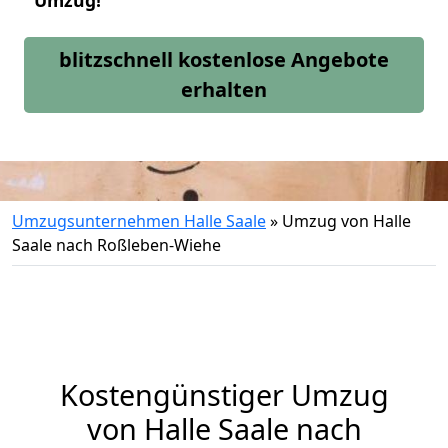
Umzug!
blitzschnell kostenlose Angebote
erhalten
Umzugsunternehmen Halle Saale
»
Umzug von Halle
Saale nach Roßleben-Wiehe
Kostengünstiger Umzug
von Halle Saale nach