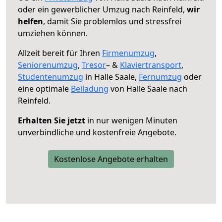
oder ein gewerblicher Umzug nach Reinfeld,
wir
helfen
, damit Sie problemlos und stressfrei
umziehen können.
Allzeit bereit für Ihren
Firmenumzug
,
Seniorenumzug
,
Tresor
– &
Klaviertransport
,
Studentenumzug
in Halle Saale,
Fernumzug
oder
eine optimale
Beiladung
von Halle Saale nach
Reinfeld.
Erhalten Sie jetzt
in nur wenigen Minuten
unverbindliche und kostenfreie Angebote.
Kostenlose Angebote erhalten