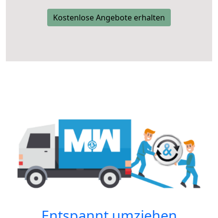
Kostenlose Angebote erhalten
Entspannt umziehen