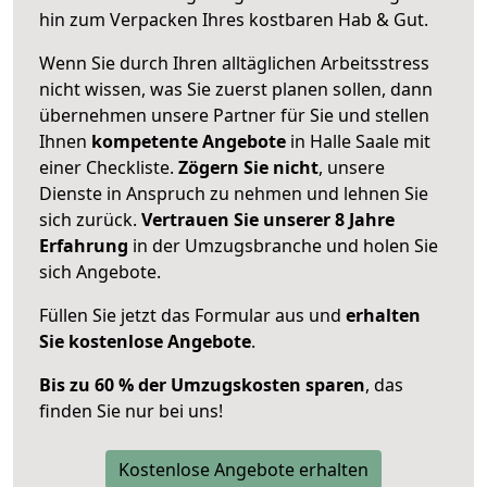
hin zum Verpacken Ihres kostbaren Hab & Gut.
Wenn Sie durch Ihren alltäglichen Arbeitsstress
nicht wissen, was Sie zuerst planen sollen, dann
übernehmen unsere Partner für Sie und stellen
Ihnen
kompetente Angebote
in Halle Saale mit
einer Checkliste.
Zögern Sie nicht
, unsere
Dienste in Anspruch zu nehmen und lehnen Sie
sich zurück.
Vertrauen Sie unserer 8 Jahre
Erfahrung
in der Umzugsbranche und holen Sie
sich Angebote.
Füllen Sie jetzt das Formular aus und
erhalten
Sie kostenlose Angebote
.
Bis zu 60 % der Umzugskosten sparen
, das
finden Sie nur bei uns!
Kostenlose Angebote erhalten