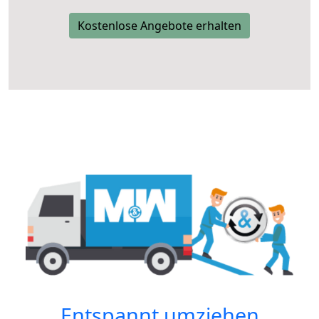
Kostenlose Angebote erhalten
Entspannt umziehen