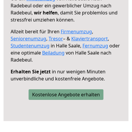
Radebeul oder ein gewerblicher Umzug nach
Radebeul,
wir helfen
, damit Sie problemlos und
stressfrei umziehen können.
Allzeit bereit für Ihren
Firmenumzug
,
Seniorenumzug
,
Tresor
– &
Klaviertransport
,
Studentenumzug
in Halle Saale,
Fernumzug
oder
eine optimale
Beiladung
von Halle Saale nach
Radebeul.
Erhalten Sie jetzt
in nur wenigen Minuten
unverbindliche und kostenfreie Angebote.
Kostenlose Angebote erhalten