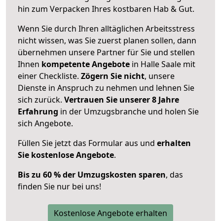
hin zum Verpacken Ihres kostbaren Hab & Gut.
Wenn Sie durch Ihren alltäglichen Arbeitsstress
nicht wissen, was Sie zuerst planen sollen, dann
übernehmen unsere Partner für Sie und stellen
Ihnen
kompetente Angebote
in Halle Saale mit
einer Checkliste.
Zögern Sie nicht
, unsere
Dienste in Anspruch zu nehmen und lehnen Sie
sich zurück.
Vertrauen Sie unserer 8 Jahre
Erfahrung
in der Umzugsbranche und holen Sie
sich Angebote.
Füllen Sie jetzt das Formular aus und
erhalten
Sie kostenlose Angebote
.
Bis zu 60 % der Umzugskosten sparen
, das
finden Sie nur bei uns!
Kostenlose Angebote erhalten