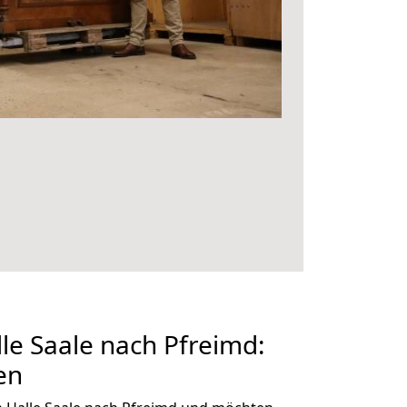
e Saale nach Pfreimd:
en