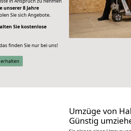
enste in Anspruch zu nehmen
e unserer 8 Jahre
len Sie sich Angebote.
alten Sie kostenlose
 das finden Sie nur bei uns!
 erhalten
Umzüge von Hall
Günstig umzieh