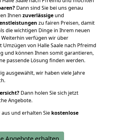
 Halle Saale nach Pfreimd und möchten
sparen?
Dann sind Sie bei uns genau
eten Ihnen
zuverlässige
und
enstleistungen
zu fairen Preisen, damit
als die wichtigen Dinge in Ihrem neuen
eiterhin verfügen wir über
t Umzügen von Halle Saale nach Pfreimd
g und können Ihnen somit garantieren,
eine passende Lösung finden werden.
tig ausgewählt, wir haben viele Jahre
ch.
ersicht?
Dann holen Sie sich jetzt
che Angebote.
r aus und erhalten Sie
kostenlose
e Angebote erhalten