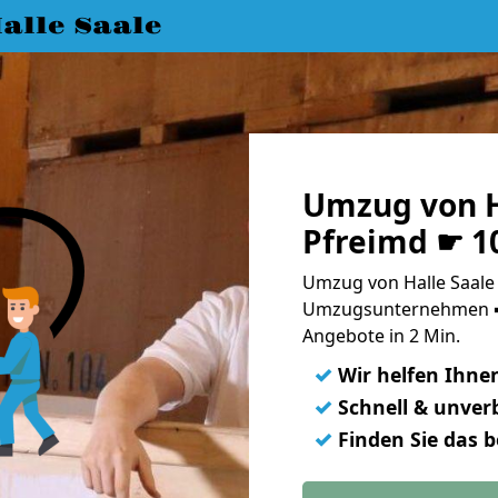
lle Saale
Umzug von H
Pfreimd ☛ 1
Umzug von Halle Saale 
Umzugsunternehmen ➨
Angebote in 2 Min.
✓
Wir helfen Ihne
✓
Schnell & unverb
✓
Finden Sie das 