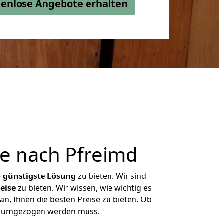
stenlose Angebote erhalten
e nach Pfreimd
e
günstigste
Lösung
zu bieten. Wir sind
eise
zu bieten. Wir wissen, wie wichtig es
an, Ihnen die besten Preise zu bieten. Ob
was umgezogen werden muss.