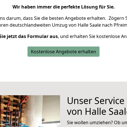
Wir haben immer die perfekte Lösung für Sie.
uns darum, dass Sie die besten Angebote erhalten.
Zögern S
hren deutschlandweiten Umzug von Halle Saale nach Pfreim
Sie jetzt das Formular aus
, und erhalten Sie kostenlose A
Kostenlose Angebote erhalten
Unser Service
von Halle Saa
Sie wollen umziehen? Ob um