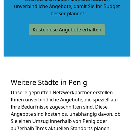
unverbindliche Angebote
, damit Sie Ihr Budget
besser planen!
Kostenlose Angebote erhalten
Weitere Städte in Penig
Unsere geprüften Netzwerkpartner erstellen
Ihnen unverbindliche Angebote, die speziell auf
Ihre Bedürfnisse zugeschnitten sind. Diese
Angebote sind kostenlos, unabhängig davon, ob
Sie einen Umzug innerhalb von Penig oder
außerhalb Ihres aktuellen Standorts planen.