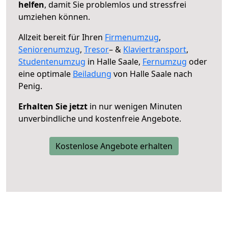
helfen
, damit Sie problemlos und stressfrei
umziehen können.
Allzeit bereit für Ihren
Firmenumzug
,
Seniorenumzug
,
Tresor
– &
Klaviertransport
,
Studentenumzug
in Halle Saale,
Fernumzug
oder
eine optimale
Beiladung
von Halle Saale nach
Penig.
Erhalten Sie jetzt
in nur wenigen Minuten
unverbindliche und kostenfreie Angebote.
Kostenlose Angebote erhalten