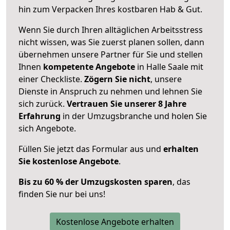
hin zum Verpacken Ihres kostbaren Hab & Gut.
Wenn Sie durch Ihren alltäglichen Arbeitsstress
nicht wissen, was Sie zuerst planen sollen, dann
übernehmen unsere Partner für Sie und stellen
Ihnen
kompetente Angebote
in Halle Saale mit
einer Checkliste.
Zögern Sie nicht
, unsere
Dienste in Anspruch zu nehmen und lehnen Sie
sich zurück.
Vertrauen Sie unserer 8 Jahre
Erfahrung
in der Umzugsbranche und holen Sie
sich Angebote.
Füllen Sie jetzt das Formular aus und
erhalten
Sie kostenlose Angebote
.
Bis zu 60 % der Umzugskosten sparen
, das
finden Sie nur bei uns!
Kostenlose Angebote erhalten