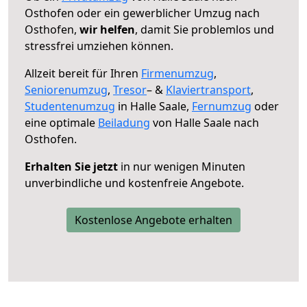
Osthofen oder ein gewerblicher Umzug nach
Osthofen,
wir helfen
, damit Sie problemlos und
stressfrei umziehen können.
Allzeit bereit für Ihren
Firmenumzug
,
Seniorenumzug
,
Tresor
– &
Klaviertransport
,
Studentenumzug
in Halle Saale,
Fernumzug
oder
eine optimale
Beiladung
von Halle Saale nach
Osthofen.
Erhalten Sie jetzt
in nur wenigen Minuten
unverbindliche und kostenfreie Angebote.
Kostenlose Angebote erhalten