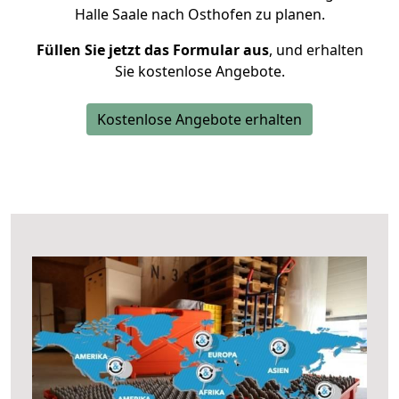
Halle Saale nach Osthofen zu planen.
Füllen Sie jetzt das Formular aus
, und erhalten
Sie kostenlose Angebote.
Kostenlose Angebote erhalten