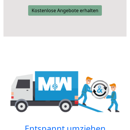
Kostenlose Angebote erhalten
Entspannt umziehen