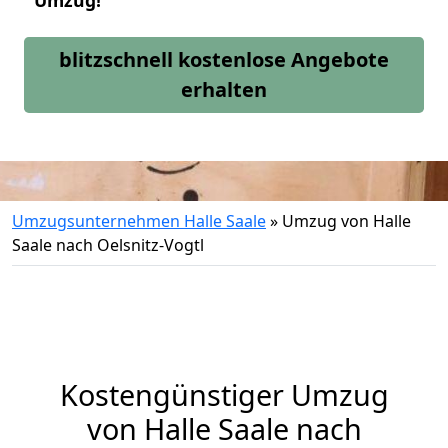
Umzug!
blitzschnell kostenlose Angebote
erhalten
Umzugsunternehmen Halle Saale
»
Umzug von Halle
Saale nach Oelsnitz-Vogtl
Kostengünstiger Umzug
von Halle Saale nach