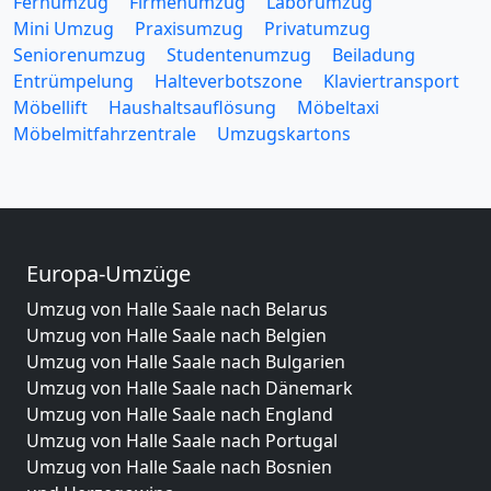
Fernumzug
Firmenumzug
Laborumzug
Mini Umzug
Praxisumzug
Privatumzug
Seniorenumzug
Studentenumzug
Beiladung
Entrümpelung
Halteverbotszone
Klaviertransport
Möbellift
Haushaltsauflösung
Möbeltaxi
Möbelmitfahrzentrale
Umzugskartons
Europa-Umzüge
Umzug von Halle Saale nach Belarus
Umzug von Halle Saale nach Belgien
Umzug von Halle Saale nach Bulgarien
Umzug von Halle Saale nach Dänemark
Umzug von Halle Saale nach England
Umzug von Halle Saale nach Portugal
Umzug von Halle Saale nach Bosnien