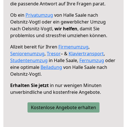
die passende Antwort auf Ihre Fragen parat.
Ob ein
Privatumzug
von Halle Saale nach
Oelsnitz-Vogtl oder ein gewerblicher Umzug
nach Oelsnitz-Vogtl,
wir helfen
, damit Sie
problemlos und stressfrei umziehen können.
Allzeit bereit für Ihren
Firmenumzug
,
Seniorenumzug
,
Tresor
– &
Klaviertransport
,
Studentenumzug
in Halle Saale,
Fernumzug
oder
eine optimale
Beiladung
von Halle Saale nach
Oelsnitz-Vogtl.
Erhalten Sie jetzt
in nur wenigen Minuten
unverbindliche und kostenfreie Angebote.
Kostenlose Angebote erhalten