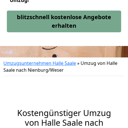
Umzug!
blitzschnell kostenlose Angebote
erhalten
Umzugsunternehmen Halle Saale
»
Umzug von Halle
Saale nach Nienburg/Weser
Kostengünstiger Umzug
von Halle Saale nach