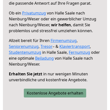
die passende Antwort auf Ihre Fragen parat.
Ob ein
Privatumzug
von Halle Saale nach
Nienburg/Weser oder ein gewerblicher Umzug
nach Nienburg/Weser,
wir helfen
, damit Sie
problemlos und stressfrei umziehen können.
Allzeit bereit für Ihren
Firmenumzug
,
Seniorenumzug
,
Tresor
– &
Klaviertransport
,
Studentenumzug
in Halle Saale,
Fernumzug
oder
eine optimale
Beiladung
von Halle Saale nach
Nienburg/Weser.
Erhalten Sie jetzt
in nur wenigen Minuten
unverbindliche und kostenfreie Angebote.
Kostenlose Angebote erhalten