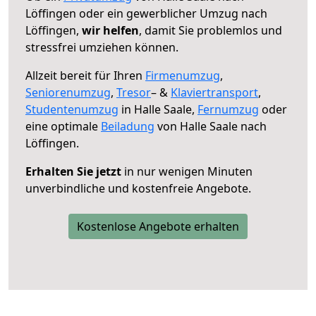
Löffingen oder ein gewerblicher Umzug nach
Löffingen,
wir helfen
, damit Sie problemlos und
stressfrei umziehen können.
Allzeit bereit für Ihren
Firmenumzug
,
Seniorenumzug
,
Tresor
– &
Klaviertransport
,
Studentenumzug
in Halle Saale,
Fernumzug
oder
eine optimale
Beiladung
von Halle Saale nach
Löffingen.
Erhalten Sie jetzt
in nur wenigen Minuten
unverbindliche und kostenfreie Angebote.
Kostenlose Angebote erhalten