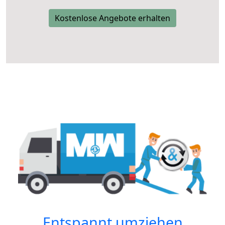
Kostenlose Angebote erhalten
Entspannt umziehen