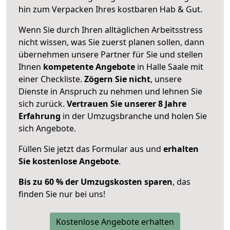
hin zum Verpacken Ihres kostbaren Hab & Gut.
Wenn Sie durch Ihren alltäglichen Arbeitsstress
nicht wissen, was Sie zuerst planen sollen, dann
übernehmen unsere Partner für Sie und stellen
Ihnen
kompetente Angebote
in Halle Saale mit
einer Checkliste.
Zögern Sie nicht
, unsere
Dienste in Anspruch zu nehmen und lehnen Sie
sich zurück.
Vertrauen Sie unserer 8 Jahre
Erfahrung
in der Umzugsbranche und holen Sie
sich Angebote.
Füllen Sie jetzt das Formular aus und
erhalten
Sie kostenlose Angebote
.
Bis zu 60 % der Umzugskosten sparen
, das
finden Sie nur bei uns!
Kostenlose Angebote erhalten