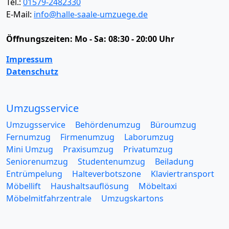
Tel.:
01579-2482330
E-Mail:
info@halle-saale-umzuege.de
Öffnungszeiten:
Mo - Sa: 08:30 - 20:00 Uhr
Impressum
Datenschutz
Umzugsservice
Umzugsservice
Behördenumzug
Büroumzug
Fernumzug
Firmenumzug
Laborumzug
Mini Umzug
Praxisumzug
Privatumzug
Seniorenumzug
Studentenumzug
Beiladung
Entrümpelung
Halteverbotszone
Klaviertransport
Möbellift
Haushaltsauflösung
Möbeltaxi
Möbelmitfahrzentrale
Umzugskartons