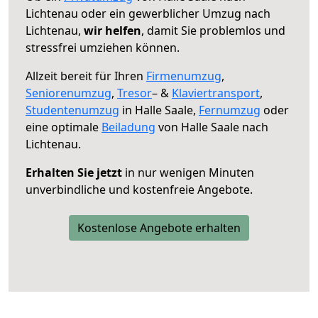
Lichtenau oder ein gewerblicher Umzug nach
Lichtenau,
wir helfen
, damit Sie problemlos und
stressfrei umziehen können.
Allzeit bereit für Ihren
Firmenumzug
,
Seniorenumzug
,
Tresor
– &
Klaviertransport
,
Studentenumzug
in Halle Saale,
Fernumzug
oder
eine optimale
Beiladung
von Halle Saale nach
Lichtenau.
Erhalten Sie jetzt
in nur wenigen Minuten
unverbindliche und kostenfreie Angebote.
Kostenlose Angebote erhalten