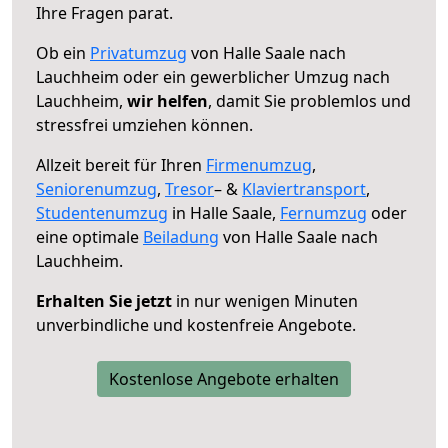
Ihre Fragen parat.
Ob ein
Privatumzug
von Halle Saale nach
Lauchheim oder ein gewerblicher Umzug nach
Lauchheim,
wir helfen
, damit Sie problemlos und
stressfrei umziehen können.
Allzeit bereit für Ihren
Firmenumzug
,
Seniorenumzug
,
Tresor
– &
Klaviertransport
,
Studentenumzug
in Halle Saale,
Fernumzug
oder
eine optimale
Beiladung
von Halle Saale nach
Lauchheim.
Erhalten Sie jetzt
in nur wenigen Minuten
unverbindliche und kostenfreie Angebote.
Kostenlose Angebote erhalten