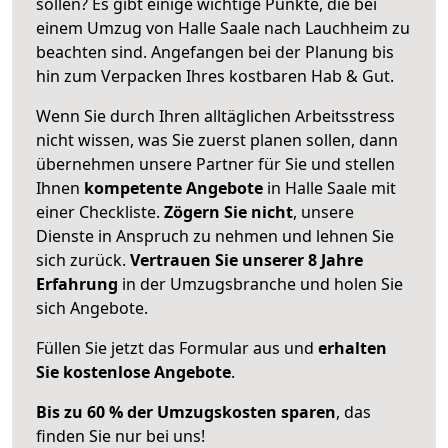
sollen? Es gibt einige wichtige Punkte, die bei
einem Umzug von Halle Saale nach Lauchheim zu
beachten sind.
Angefangen bei der Planung bis
hin zum Verpacken Ihres kostbaren Hab & Gut.
Wenn Sie durch Ihren alltäglichen Arbeitsstress
nicht wissen, was Sie zuerst planen sollen, dann
übernehmen unsere Partner für Sie und stellen
Ihnen
kompetente Angebote
in Halle Saale mit
einer Checkliste.
Zögern Sie nicht
, unsere
Dienste in Anspruch zu nehmen und lehnen Sie
sich zurück.
Vertrauen Sie unserer 8 Jahre
Erfahrung
in der Umzugsbranche und holen Sie
sich Angebote.
Füllen Sie jetzt das Formular aus und
erhalten
Sie kostenlose Angebote
.
Bis zu 60 % der Umzugskosten sparen
, das
finden Sie nur bei uns!