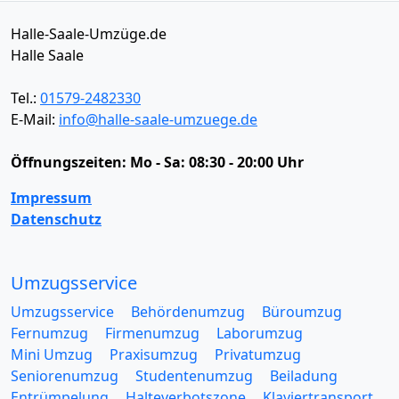
Halle-Saale-Umzüge.de
Halle Saale
Tel.:
01579-2482330
E-Mail:
info@halle-saale-umzuege.de
Öffnungszeiten:
Mo - Sa: 08:30 - 20:00 Uhr
Impressum
Datenschutz
Umzugsservice
Umzugsservice
Behördenumzug
Büroumzug
Fernumzug
Firmenumzug
Laborumzug
Mini Umzug
Praxisumzug
Privatumzug
Seniorenumzug
Studentenumzug
Beiladung
Entrümpelung
Halteverbotszone
Klaviertransport