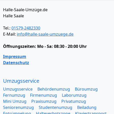
Halle-Saale-Umzüge.de
Halle Saale
Tel.:
01579-2482330
E-Mail:
info@halle-saale-umzuege.de
Öffnungszeiten:
Mo - Sa: 08:30 - 20:00 Uhr
Impressum
Datenschutz
Umzugsservice
Umzugsservice
Behördenumzug
Büroumzug
Fernumzug
Firmenumzug
Laborumzug
Mini Umzug
Praxisumzug
Privatumzug
Seniorenumzug
Studentenumzug
Beiladung
Entrümpelung
Halteverbotszone
Klaviertransport