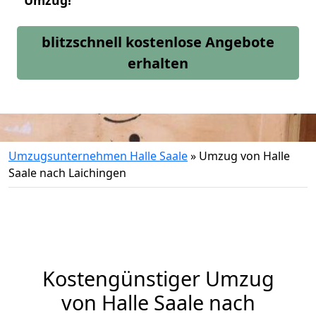
Umzug!
blitzschnell kostenlose Angebote
erhalten
Umzugsunternehmen Halle Saale
»
Umzug von Halle
Saale nach Laichingen
Kostengünstiger Umzug
von Halle Saale nach