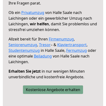
Ihre Fragen parat.
Ob ein
Privatumzug
von Halle Saale nach
Laichingen oder ein gewerblicher Umzug nach
Laichingen,
wir helfen
, damit Sie problemlos und
stressfrei umziehen können.
Allzeit bereit für Ihren
Firmenumzug
,
Seniorenumzug
,
Tresor
– &
Klaviertransport
,
Studentenumzug
in Halle Saale,
Fernumzug
oder
eine optimale
Beiladung
von Halle Saale nach
Laichingen.
Erhalten Sie jetzt
in nur wenigen Minuten
unverbindliche und kostenfreie Angebote.
Kostenlose Angebote erhalten