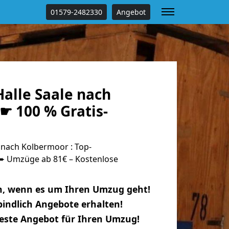
01579-2482330
Angebot
alle Saale nach
☛ 100 % Gratis-
 nach Kolbermoor : Top-
 Umzüge ab 81€ – Kostenlose
n, wenn es um Ihren Umzug geht!
indlich Angebote erhalten!
beste Angebot für Ihren Umzug!