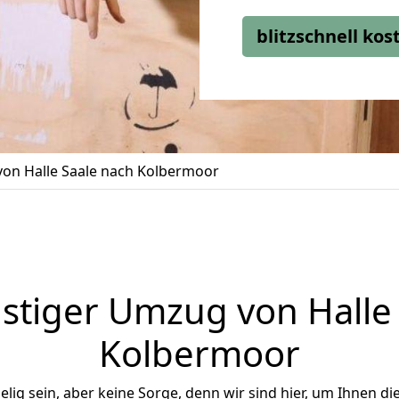
blitzschnell ko
on Halle Saale nach Kolbermoor
stiger Umzug von Halle 
Kolbermoor
ig sein, aber keine Sorge, denn wir sind hier, um Ihnen di