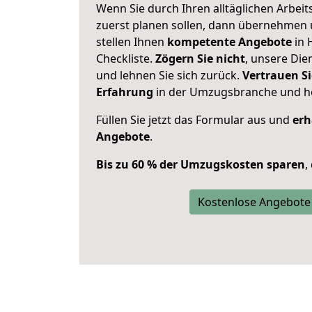
Wenn Sie durch Ihren alltäglichen Arbeits
zuerst planen sollen, dann übernehmen 
stellen Ihnen
kompetente Angebote
in 
Checkliste.
Zögern Sie nicht
, unsere Di
und lehnen Sie sich zurück.
Vertrauen Si
Erfahrung
in der Umzugsbranche und ho
Füllen Sie jetzt das Formular aus und
erh
Angebote
.
Bis zu 60 % der Umzugskosten sparen
,
Kostenlose Angebote