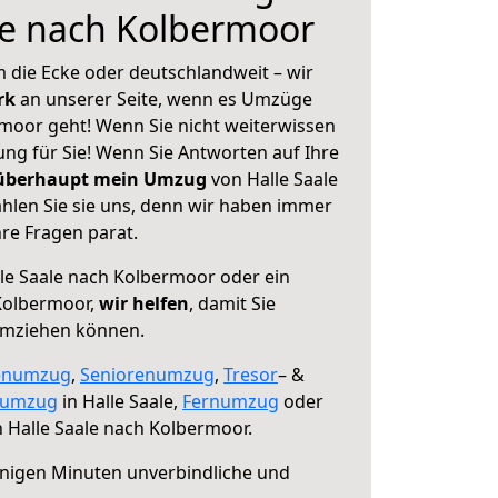
le nach Kolbermoor
 die Ecke oder deutschlandweit – wir
erk
an unserer Seite, wenn es Umzüge
rmoor geht! Wenn Sie nicht weiterwissen
sung für Sie! Wenn Sie Antworten auf Ihre
 überhaupt mein Umzug
von Halle Saale
len Sie sie uns, denn wir haben immer
re Fragen parat.
le Saale nach Kolbermoor oder ein
Kolbermoor,
wir helfen
, damit Sie
umziehen können.
enumzug
,
Seniorenumzug
,
Tresor
– &
numzug
in Halle Saale,
Fernumzug
oder
 Halle Saale nach Kolbermoor.
nigen Minuten unverbindliche und