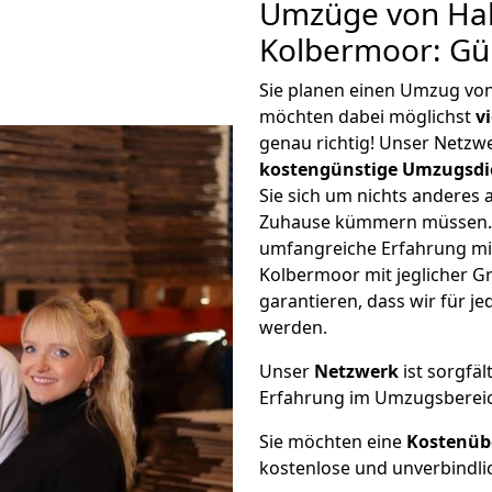
Umzüge von Hal
Kolbermoor: Gü
Sie planen einen Umzug von
möchten dabei möglichst
v
genau richtig! Unser Netzw
kostengünstige Umzugsdi
Sie sich um nichts anderes 
Zuhause kümmern müssen. W
umfangreiche Erfahrung mi
Kolbermoor mit jeglicher 
garantieren, dass wir für j
werden.
Unser
Netzwerk
ist sorgfäl
Erfahrung im Umzugsberei
Sie möchten eine
Kostenüb
kostenlose und unverbindli