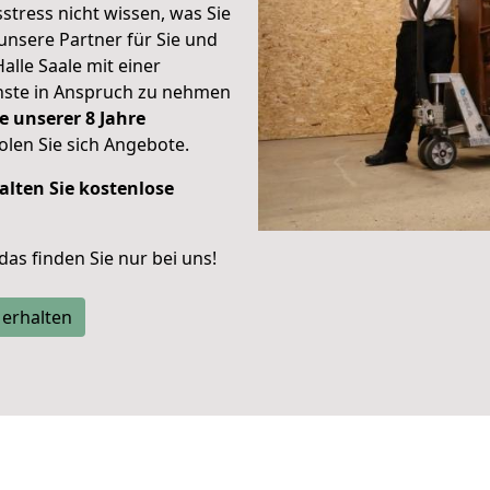
stress nicht wissen, was Sie
unsere Partner für Sie und
Halle Saale mit einer
enste in Anspruch zu nehmen
e unserer 8 Jahre
len Sie sich Angebote.
alten Sie kostenlose
 das finden Sie nur bei uns!
 erhalten