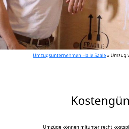
Umzugsunternehmen Halle Saale
»
Umzug v
Kostengün
Umzüge können mitunter recht kostspiel