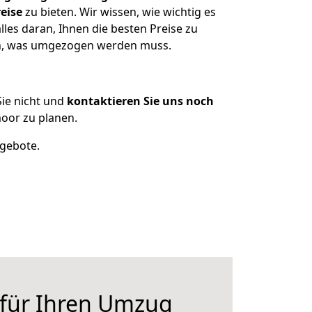
eise
zu bieten. Wir wissen, wie wichtig es
les daran, Ihnen die besten Preise zu
zen, was umgezogen werden muss.
ie nicht und
kontaktieren Sie uns noch
oor zu planen.
ngebote.
 für Ihren Umzug