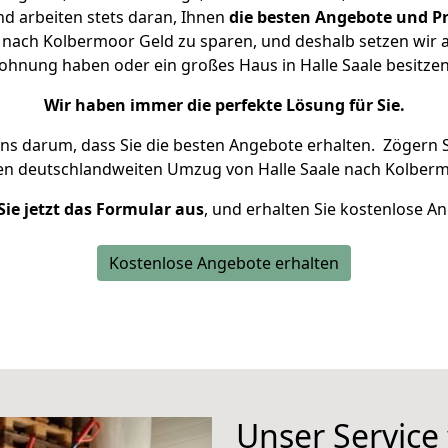
d arbeiten stets daran, Ihnen
die besten Angebote und Pr
 nach Kolbermoor Geld zu sparen, und deshalb setzen wir al
 Wohnung haben oder ein großes Haus in Halle Saale besit
Wir haben immer die perfekte Lösung für Sie.
uns darum, dass Sie die besten Angebote erhalten.
Zögern S
ren deutschlandweiten Umzug von Halle Saale nach Kolberm
Sie jetzt das Formular aus
, und erhalten Sie kostenlose A
Kostenlose Angebote erhalten
Unser Service