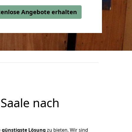
stenlose Angebote erhalten
Saale nach
e
günstigste
Lösung
zu bieten. Wir sind