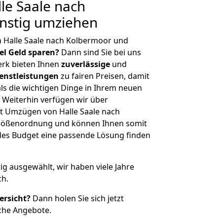
le Saale nach
nstig umziehen
 Halle Saale nach Kolbermoor und
iel Geld sparen?
Dann sind Sie bei uns
erk bieten Ihnen
zuverlässige
und
enstleistungen
zu fairen Preisen, damit
als die wichtigen Dinge in Ihrem neuen
eiterhin verfügen wir über
t Umzügen von Halle Saale nach
Größenordnung und können Ihnen somit
edes Budget eine passende Lösung finden
tig ausgewählt, wir haben viele Jahre
ch.
ersicht?
Dann holen Sie sich jetzt
che Angebote.