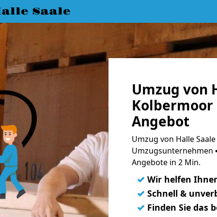
lle Saale
Umzug von H
Kolbermoor 
Angebot
Umzug von Halle Saale
Umzugsunternehmen ➨
Angebote in 2 Min.
✓
Wir helfen Ihne
✓
Schnell & unverb
✓
Finden Sie das 