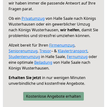
wir haben immer die passende Antwort auf Ihre
Fragen parat.
Ob ein
Privatumzug
von Halle Saale nach Königs
Wusterhausen oder ein gewerblicher Umzug
nach Königs Wusterhausen,
wir helfen
, damit Sie
problemlos und stressfrei umziehen können.
Allzeit bereit für Ihren
Firmenumzug
,
Seniorenumzug
,
Tresor
– &
Klaviertransport
,
Studentenumzug
in Halle Saale,
Fernumzug
oder
eine optimale
Beiladung
von Halle Saale nach
Königs Wusterhausen.
Erhalten Sie jetzt
in nur wenigen Minuten
unverbindliche und kostenfreie Angebote.
Kostenlose Angebote erhalten