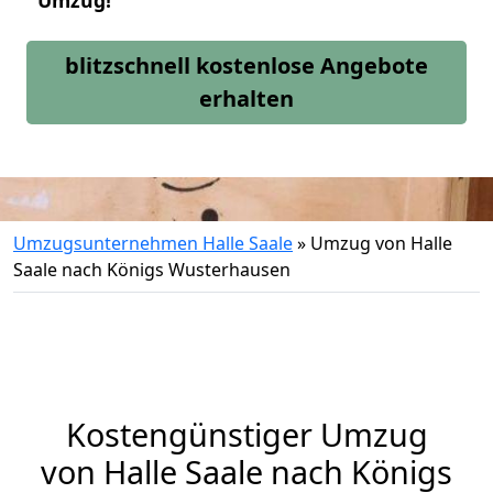
Umzug!
blitzschnell kostenlose Angebote
erhalten
Umzugsunternehmen Halle Saale
»
Umzug von Halle
Saale nach Königs Wusterhausen
Kostengünstiger Umzug
von Halle Saale nach Königs