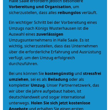
Halle Saale erfordern jedoch besondere
Vorbereitung und Organisation
, um
sicherzustellen, dass alles
reibungslos
verläuft.
Ein wichtiger Schritt bei der Vorbereitung eines
Umzugs nach Königs Wusterhausen ist die
Auswahl eines
zuverlässigen
Umzugsunternehmens in Halle Saale. Es ist
wichtig, sicherzustellen, dass das Unternehmen
über die erforderliche Erfahrung und Ausrüstung
verfügt, um den Umzug erfolgreich
durchzuführen.
Bei uns können Sie
kostengünstig
und
stressfrei
umziehen
, sei es als
Beiladung
oder als
kompletter
Umzug
. Unser Partnernetzwerk, das
wir über die Jahre aufgebaut haben, ist
deutschlandweit und sogar international
unterwegs.
Holen Sie sich jetzt kostenlose
Angebote
und erhalten Sie einen ersten