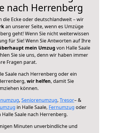
le nach Herrenberg
 die Ecke oder deutschlandweit – wir
erk
an unserer Seite, wenn es Umzüge
nberg geht! Wenn Sie nicht weiterwissen
sung für Sie! Wenn Sie Antworten auf Ihre
 überhaupt mein Umzug
von Halle Saale
len Sie sie uns, denn wir haben immer
re Fragen parat.
le Saale nach Herrenberg oder ein
Herrenberg,
wir helfen
, damit Sie
umziehen können.
enumzug
,
Seniorenumzug
,
Tresor
– &
numzug
in Halle Saale,
Fernumzug
oder
 Halle Saale nach Herrenberg.
nigen Minuten unverbindliche und