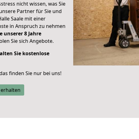
stress nicht wissen, was Sie
unsere Partner für Sie und
Halle Saale mit einer
enste in Anspruch zu nehmen
e unserer 8 Jahre
len Sie sich Angebote.
alten Sie kostenlose
 das finden Sie nur bei uns!
 erhalten