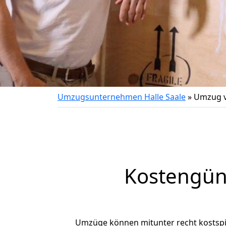
Umzugsunternehmen Halle Saale
»
Umzug v
Kostengün
Umzüge können mitunter recht kostspiel