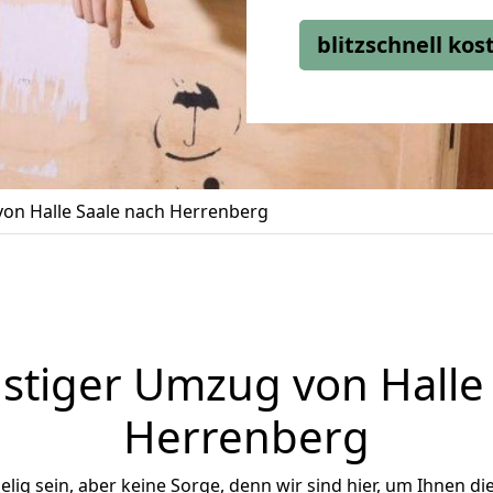
blitzschnell ko
on Halle Saale nach Herrenberg
stiger Umzug von Halle 
Herrenberg
ig sein, aber keine Sorge, denn wir sind hier, um Ihnen di