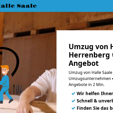
lle Saale
Umzug von H
Herrenberg 
Angebot
Umzug von Halle Saale
Umzugsunternehmen ➨
Angebote in 2 Min.
✓
Wir helfen Ihne
✓
Schnell & unverb
✓
Finden Sie das 