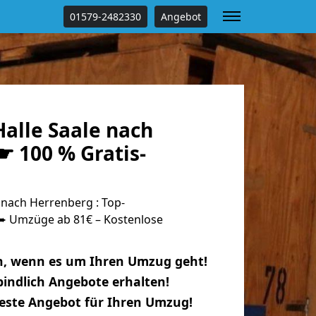
01579-2482330
Angebot
alle Saale nach
☛ 100 % Gratis-
 nach Herrenberg : Top-
 Umzüge ab 81€ – Kostenlose
n, wenn es um Ihren Umzug geht!
indlich Angebote erhalten!
beste Angebot für Ihren Umzug!