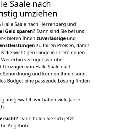
le Saale nach
nstig umziehen
 Halle Saale nach Herrenberg und
iel Geld sparen?
Dann sind Sie bei uns
erk bieten Ihnen
zuverlässige
und
enstleistungen
zu fairen Preisen, damit
als die wichtigen Dinge in Ihrem neuen
eiterhin verfügen wir über
t Umzügen von Halle Saale nach
Größenordnung und können Ihnen somit
edes Budget eine passende Lösung finden
tig ausgewählt, wir haben viele Jahre
ch.
ersicht?
Dann holen Sie sich jetzt
che Angebote.