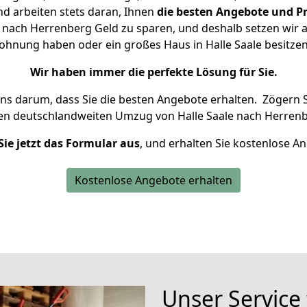
d arbeiten stets daran, Ihnen
die besten Angebote und Pr
 nach Herrenberg Geld zu sparen, und deshalb setzen wir al
 Wohnung haben oder ein großes Haus in Halle Saale besit
Wir haben immer die perfekte Lösung für Sie.
uns darum, dass Sie die besten Angebote erhalten.
Zögern S
ren deutschlandweiten Umzug von Halle Saale nach Herrenb
Sie jetzt das Formular aus
, und erhalten Sie kostenlose A
Kostenlose Angebote erhalten
Unser Service