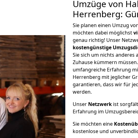
Umzüge von Hal
Herrenberg: Gü
Sie planen einen Umzug von
möchten dabei möglichst
v
genau richtig! Unser Netzw
kostengünstige Umzugsdi
Sie sich um nichts anderes 
Zuhause kümmern müssen. W
umfangreiche Erfahrung mi
Herrenberg mit jeglicher 
garantieren, dass wir für j
werden.
Unser
Netzwerk
ist sorgfäl
Erfahrung im Umzugsberei
Sie möchten eine
Kostenüb
kostenlose und unverbindli