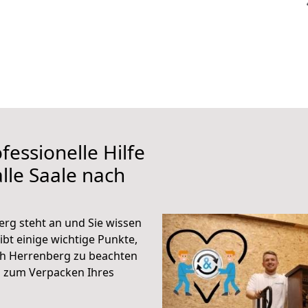
fessionelle Hilfe
lle Saale nach
rg steht an und Sie wissen
ibt einige wichtige Punkte,
ch Herrenberg zu beachten
n zum Verpacken Ihres