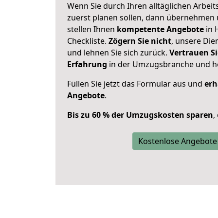
Wenn Sie durch Ihren alltäglichen Arbeits
zuerst planen sollen, dann übernehmen 
stellen Ihnen
kompetente Angebote
in 
Checkliste.
Zögern Sie nicht
, unsere Di
und lehnen Sie sich zurück.
Vertrauen Si
Erfahrung
in der Umzugsbranche und ho
Füllen Sie jetzt das Formular aus und
erh
Angebote
.
Bis zu 60 % der Umzugskosten sparen
,
Kostenlose Angebote