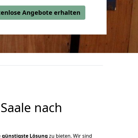
stenlose Angebote erhalten
Saale nach
e
günstigste
Lösung
zu bieten. Wir sind