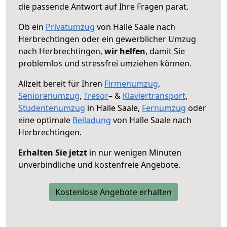
die passende Antwort auf Ihre Fragen parat.
Ob ein
Privatumzug
von Halle Saale nach
Herbrechtingen oder ein gewerblicher Umzug
nach Herbrechtingen,
wir helfen
, damit Sie
problemlos und stressfrei umziehen können.
Allzeit bereit für Ihren
Firmenumzug
,
Seniorenumzug
,
Tresor
– &
Klaviertransport
,
Studentenumzug
in Halle Saale,
Fernumzug
oder
eine optimale
Beiladung
von Halle Saale nach
Herbrechtingen.
Erhalten Sie jetzt
in nur wenigen Minuten
unverbindliche und kostenfreie Angebote.
Kostenlose Angebote erhalten