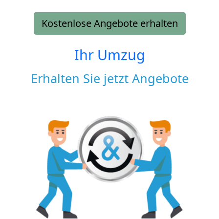
Kostenlose Angebote erhalten
Ihr Umzug
Erhalten Sie jetzt Angebote