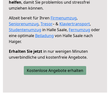
helfen
, damit Sie problemlos und stressfrei
umziehen können.
Allzeit bereit für Ihren
Firmenumzug
,
Seniorenumzug
,
Tresor
– &
Klaviertransport
,
Studentenumzug
in Halle Saale,
Fernumzug
oder
eine optimale
Beiladung
von Halle Saale nach
Haiger.
Erhalten Sie jetzt
in nur wenigen Minuten
unverbindliche und kostenfreie Angebote.
Kostenlose Angebote erhalten