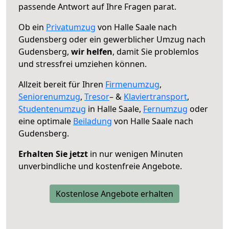
passende Antwort auf Ihre Fragen parat.
Ob ein
Privatumzug
von Halle Saale nach
Gudensberg oder ein gewerblicher Umzug nach
Gudensberg,
wir helfen
, damit Sie problemlos
und stressfrei umziehen können.
Allzeit bereit für Ihren
Firmenumzug
,
Seniorenumzug
,
Tresor
– &
Klaviertransport
,
Studentenumzug
in Halle Saale,
Fernumzug
oder
eine optimale
Beiladung
von Halle Saale nach
Gudensberg.
Erhalten Sie jetzt
in nur wenigen Minuten
unverbindliche und kostenfreie Angebote.
Kostenlose Angebote erhalten