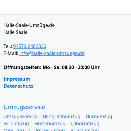
Halle-Saale-Umzüge.de
Halle Saale
Tel.:
01579-2482330
E-Mail:
info@halle-saale-umzuege.de
Öffnungszeiten:
Mo - Sa: 08:30 - 20:00 Uhr
Impressum
Datenschutz
Umzugsservice
Umzugsservice
Behördenumzug
Büroumzug
Fernumzug
Firmenumzug
Laborumzug
Mini Umzug
Praxisumzug
Privatumzug