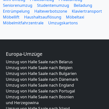
Seniorenumzug
Studentenumzug
Beiladung
Entrümpelung
Halteverbotszone
Klaviertransport
Möbellift
Haushaltsauflösung
Möbeltaxi
Möbelmitfahrzentrale
Umzugskartons
Europa-Umzüge
Umzug von Halle Saale nach Belarus
Umzug von Halle Saale nach Belgien
Umzug von Halle Saale nach Bulgarien
Umzug von Halle Saale nach Dänemark
Umzug von Halle Saale nach England
Umzug von Halle Saale nach Portugal
Umzug von Halle Saale nach Bosnien
und Herzegowina
Umzug von Halle Saale nach Irland