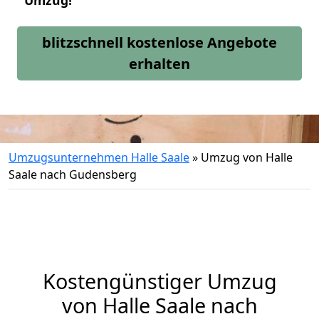
Umzug!
blitzschnell kostenlose Angebote
erhalten
Umzugsunternehmen Halle Saale
»
Umzug von Halle
Saale nach Gudensberg
Kostengünstiger Umzug
von Halle Saale nach