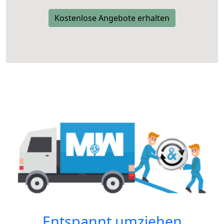
Kostenlose Angebote erhalten
Entspannt umziehen