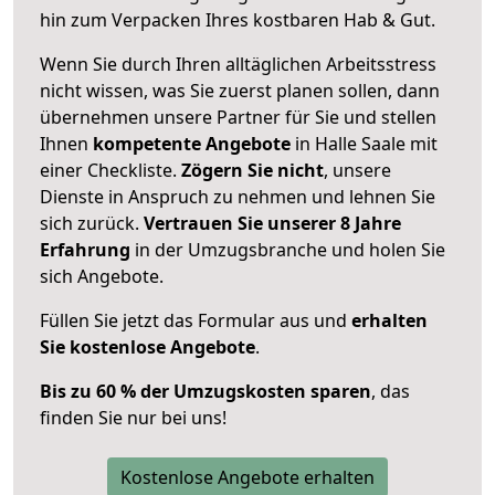
hin zum Verpacken Ihres kostbaren Hab & Gut.
Wenn Sie durch Ihren alltäglichen Arbeitsstress
nicht wissen, was Sie zuerst planen sollen, dann
übernehmen unsere Partner für Sie und stellen
Ihnen
kompetente Angebote
in Halle Saale mit
einer Checkliste.
Zögern Sie nicht
, unsere
Dienste in Anspruch zu nehmen und lehnen Sie
sich zurück.
Vertrauen Sie unserer 8 Jahre
Erfahrung
in der Umzugsbranche und holen Sie
sich Angebote.
Füllen Sie jetzt das Formular aus und
erhalten
Sie kostenlose Angebote
.
Bis zu 60 % der Umzugskosten sparen
, das
finden Sie nur bei uns!
Kostenlose Angebote erhalten