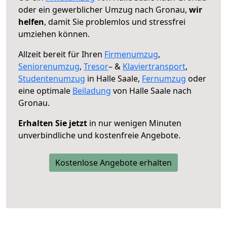
oder ein gewerblicher Umzug nach Gronau,
wir
helfen
, damit Sie problemlos und stressfrei
umziehen können.
Allzeit bereit für Ihren
Firmenumzug
,
Seniorenumzug
,
Tresor
– &
Klaviertransport
,
Studentenumzug
in Halle Saale,
Fernumzug
oder
eine optimale
Beiladung
von Halle Saale nach
Gronau.
Erhalten Sie jetzt
in nur wenigen Minuten
unverbindliche und kostenfreie Angebote.
Kostenlose Angebote erhalten