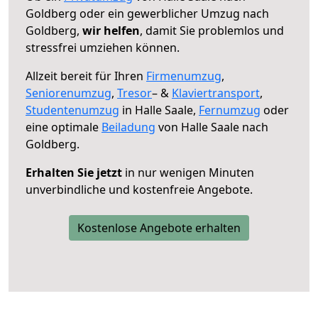
Goldberg oder ein gewerblicher Umzug nach
Goldberg,
wir helfen
, damit Sie problemlos und
stressfrei umziehen können.
Allzeit bereit für Ihren
Firmenumzug
,
Seniorenumzug
,
Tresor
– &
Klaviertransport
,
Studentenumzug
in Halle Saale,
Fernumzug
oder
eine optimale
Beiladung
von Halle Saale nach
Goldberg.
Erhalten Sie jetzt
in nur wenigen Minuten
unverbindliche und kostenfreie Angebote.
Kostenlose Angebote erhalten