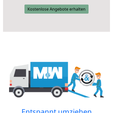
Kostenlose Angebote erhalten
Entspannt umziehen