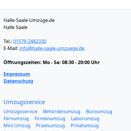
Halle-Saale-Umzüge.de
Halle Saale
Tel.:
01579-2482330
E-Mail:
info@halle-saale-umzuege.de
Öffnungszeiten:
Mo - Sa: 08:30 - 20:00 Uhr
Impressum
Datenschutz
Umzugsservice
Umzugsservice
Behördenumzug
Büroumzug
Fernumzug
Firmenumzug
Laborumzug
Mini Umzug
Praxisumzug
Privatumzug