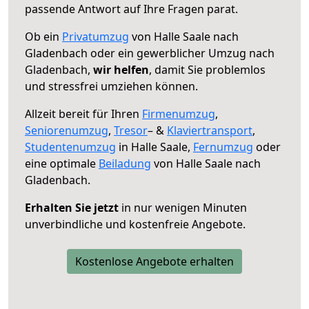
passende Antwort auf Ihre Fragen parat.
Ob ein
Privatumzug
von Halle Saale nach
Gladenbach oder ein gewerblicher Umzug nach
Gladenbach,
wir helfen
, damit Sie problemlos
und stressfrei umziehen können.
Allzeit bereit für Ihren
Firmenumzug
,
Seniorenumzug
,
Tresor
– &
Klaviertransport
,
Studentenumzug
in Halle Saale,
Fernumzug
oder
eine optimale
Beiladung
von Halle Saale nach
Gladenbach.
Erhalten Sie jetzt
in nur wenigen Minuten
unverbindliche und kostenfreie Angebote.
Kostenlose Angebote erhalten