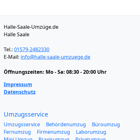
Halle-Saale-Umzüge.de
Halle Saale
Tel.:
01579-2482330
E-Mail:
info@halle-saale-umzuege.de
Öffnungszeiten:
Mo - Sa: 08:30 - 20:00 Uhr
Impressum
Datenschutz
Umzugsservice
Umzugsservice
Behördenumzug
Büroumzug
Fernumzug
Firmenumzug
Laborumzug
Mini Umzug
Praxisumzug
Privatumzug