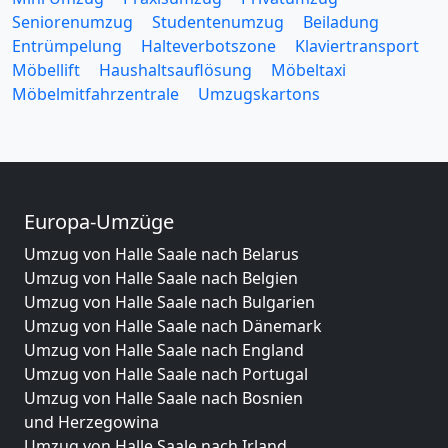
Seniorenumzug
Studentenumzug
Beiladung
Entrümpelung
Halteverbotszone
Klaviertransport
Möbellift
Haushaltsauflösung
Möbeltaxi
Möbelmitfahrzentrale
Umzugskartons
Europa-Umzüge
Umzug von Halle Saale nach Belarus
Umzug von Halle Saale nach Belgien
Umzug von Halle Saale nach Bulgarien
Umzug von Halle Saale nach Dänemark
Umzug von Halle Saale nach England
Umzug von Halle Saale nach Portugal
Umzug von Halle Saale nach Bosnien
und Herzegowina
Umzug von Halle Saale nach Irland