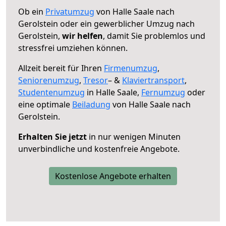
Ob ein
Privatumzug
von Halle Saale nach
Gerolstein oder ein gewerblicher Umzug nach
Gerolstein,
wir helfen
, damit Sie problemlos und
stressfrei umziehen können.
Allzeit bereit für Ihren
Firmenumzug
,
Seniorenumzug
,
Tresor
– &
Klaviertransport
,
Studentenumzug
in Halle Saale,
Fernumzug
oder
eine optimale
Beiladung
von Halle Saale nach
Gerolstein.
Erhalten Sie jetzt
in nur wenigen Minuten
unverbindliche und kostenfreie Angebote.
Kostenlose Angebote erhalten