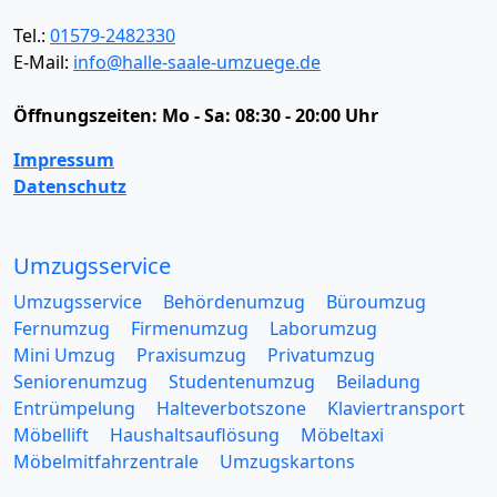
Tel.:
01579-2482330
E-Mail:
info@halle-saale-umzuege.de
Öffnungszeiten:
Mo - Sa: 08:30 - 20:00 Uhr
Impressum
Datenschutz
Umzugsservice
Umzugsservice
Behördenumzug
Büroumzug
Fernumzug
Firmenumzug
Laborumzug
Mini Umzug
Praxisumzug
Privatumzug
Seniorenumzug
Studentenumzug
Beiladung
Entrümpelung
Halteverbotszone
Klaviertransport
Möbellift
Haushaltsauflösung
Möbeltaxi
Möbelmitfahrzentrale
Umzugskartons