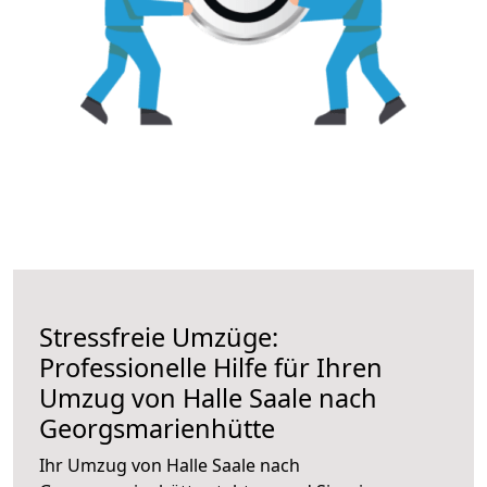
Stressfreie Umzüge:
Professionelle Hilfe für Ihren
Umzug von Halle Saale nach
Georgsmarienhütte
Ihr Umzug von Halle Saale nach