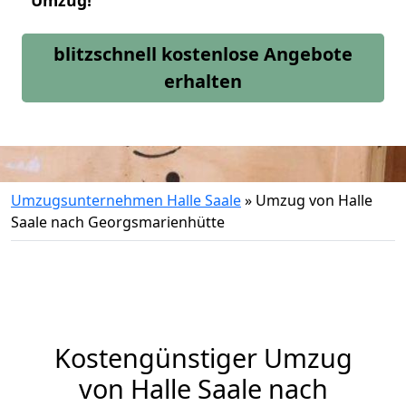
Umzug!
blitzschnell kostenlose Angebote
erhalten
Umzugsunternehmen Halle Saale
»
Umzug von Halle
Saale nach Georgsmarienhütte
Kostengünstiger Umzug
von Halle Saale nach