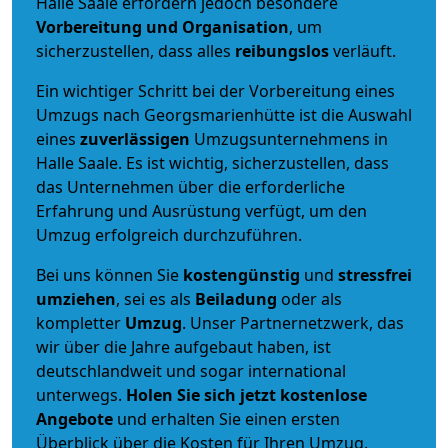
Halle Saale erfordern jedoch besondere
Vorbereitung und Organisation
, um
sicherzustellen, dass alles
reibungslos
verläuft.
Ein wichtiger Schritt bei der Vorbereitung eines
Umzugs nach Georgsmarienhütte ist die Auswahl
eines
zuverlässigen
Umzugsunternehmens in
Halle Saale. Es ist wichtig, sicherzustellen, dass
das Unternehmen über die erforderliche
Erfahrung und Ausrüstung verfügt, um den
Umzug erfolgreich durchzuführen.
Bei uns können Sie
kostengünstig
und
stressfrei
umziehen
, sei es als
Beiladung
oder als
kompletter
Umzug
. Unser Partnernetzwerk, das
wir über die Jahre aufgebaut haben, ist
deutschlandweit und sogar international
unterwegs.
Holen Sie sich jetzt kostenlose
Angebote
und erhalten Sie einen ersten
Überblick über die Kosten für Ihren Umzug.