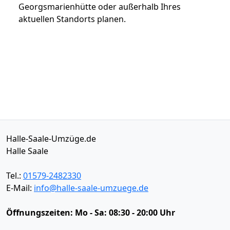
Georgsmarienhütte oder außerhalb Ihres
aktuellen Standorts planen.
Halle-Saale-Umzüge.de
Halle Saale
Tel.:
01579-2482330
E-Mail:
info@halle-saale-umzuege.de
Öffnungszeiten:
Mo - Sa: 08:30 - 20:00 Uhr