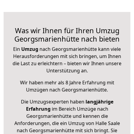
Was wir Ihnen für Ihren Umzug
Georgsmarienhütte nach bieten
Ein
Umzug
nach Georgsmarienhütte kann viele
Herausforderungen mit sich bringen, um Ihnen
die Last zu erleichtern – bieten wir Ihnen unsere
Unterstützung an.
Wir haben mehr als 8 Jahre Erfahrung mit
Umzügen nach
Georgsmarienhütte
.
Die Umzugsexperten haben
langjährige
Erfahrung
im Bereich Umzüge nach
Georgsmarienhütte und kennen die
Anforderungen, die ein Umzug von Halle Saale
nach Georgsmarienhütte mit sich bringt. Sie