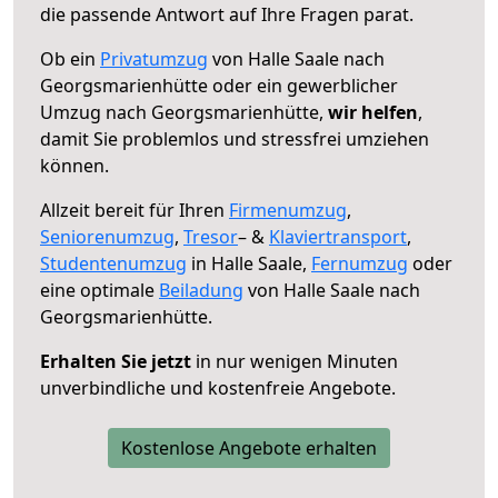
die passende Antwort auf Ihre Fragen parat.
Ob ein
Privatumzug
von Halle Saale nach
Georgsmarienhütte oder ein gewerblicher
Umzug nach Georgsmarienhütte,
wir helfen
,
damit Sie problemlos und stressfrei umziehen
können.
Allzeit bereit für Ihren
Firmenumzug
,
Seniorenumzug
,
Tresor
– &
Klaviertransport
,
Studentenumzug
in Halle Saale,
Fernumzug
oder
eine optimale
Beiladung
von Halle Saale nach
Georgsmarienhütte.
Erhalten Sie jetzt
in nur wenigen Minuten
unverbindliche und kostenfreie Angebote.
Kostenlose Angebote erhalten