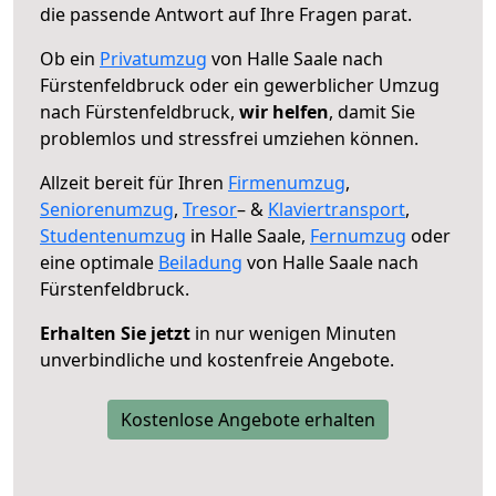
die passende Antwort auf Ihre Fragen parat.
Ob ein
Privatumzug
von Halle Saale nach
Fürstenfeldbruck oder ein gewerblicher Umzug
nach Fürstenfeldbruck,
wir helfen
, damit Sie
problemlos und stressfrei umziehen können.
Allzeit bereit für Ihren
Firmenumzug
,
Seniorenumzug
,
Tresor
– &
Klaviertransport
,
Studentenumzug
in Halle Saale,
Fernumzug
oder
eine optimale
Beiladung
von Halle Saale nach
Fürstenfeldbruck.
Erhalten Sie jetzt
in nur wenigen Minuten
unverbindliche und kostenfreie Angebote.
Kostenlose Angebote erhalten