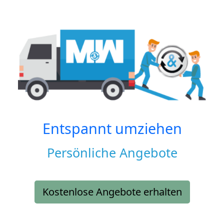
Entspannt umziehen
Persönliche Angebote
Kostenlose Angebote erhalten