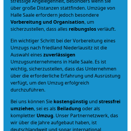
stressige Angelegenheit, besonders wenn sie
über große Distanzen stattfinden. Umzüge von
Halle Saale erfordern jedoch besondere
Vorbereitung und Organisation
, um
sicherzustellen, dass alles
reibungslos
verläuft.
Ein wichtiger Schritt bei der Vorbereitung eines
Umzugs nach friedland Niederlausitz ist die
Auswahl eines
zuverlässigen
Umzugsunternehmens in Halle Saale. Es ist
wichtig, sicherzustellen, dass das Unternehmen
über die erforderliche Erfahrung und Ausrüstung
verfügt, um den Umzug erfolgreich
durchzuführen.
Bei uns können Sie
kostengünstig
und
stressfrei
umziehen
, sei es als
Beiladung
oder als
kompletter
Umzug
. Unser Partnernetzwerk, das
wir über die Jahre aufgebaut haben, ist
deutschlandweit und sogar international