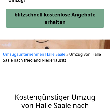
Umzug!
blitzschnell kostenlose Angebote
erhalten
Umzugsunternehmen Halle Saale
»
Umzug von Halle
Saale nach friedland Niederlausitz
Kostengünstiger Umzug
von Halle Saale nach