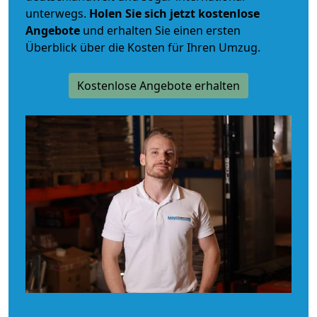
unterwegs.
Holen Sie sich jetzt kostenlose
Angebote
und erhalten Sie einen ersten
Überblick über die Kosten für Ihren Umzug.
Kostenlose Angebote erhalten