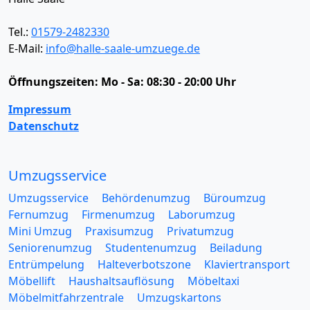
Tel.:
01579-2482330
E-Mail:
info@halle-saale-umzuege.de
Öffnungszeiten:
Mo - Sa: 08:30 - 20:00 Uhr
Impressum
Datenschutz
Umzugsservice
Umzugsservice
Behördenumzug
Büroumzug
Fernumzug
Firmenumzug
Laborumzug
Mini Umzug
Praxisumzug
Privatumzug
Seniorenumzug
Studentenumzug
Beiladung
Entrümpelung
Halteverbotszone
Klaviertransport
Möbellift
Haushaltsauflösung
Möbeltaxi
Möbelmitfahrzentrale
Umzugskartons