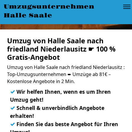
Umzugsunternehmen
Halle Saale
Umzug von Halle Saale nach
friedland Niederlausitz ☛ 100 %
Gratis-Angebot
Umzug von Halle Saale nach friedland Niederlausitz :
Top-Umzugsunternehmen ➨ Umzüge ab 81€ –
Kostenlose Angebote in 2 Min.
✓
Wir helfen Ihnen, wenn es um Ihren
Umzug geht!
✓
Schnell & unverbindlich Angebote
erhalten!
✓
Finden Sie das beste Angebot für Ihren