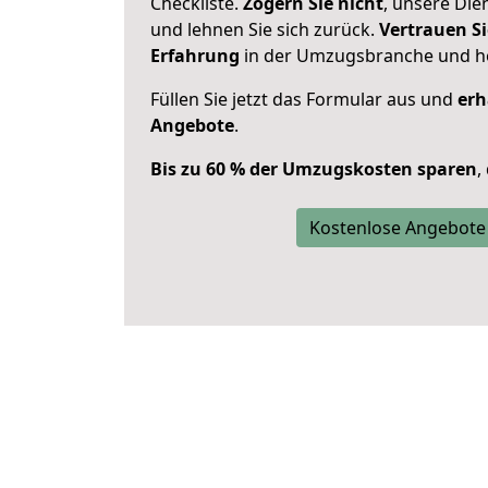
Checkliste.
Zögern Sie nicht
, unsere Di
und lehnen Sie sich zurück.
Vertrauen Si
Erfahrung
in der Umzugsbranche und ho
Füllen Sie jetzt das Formular aus und
erh
Angebote
.
Bis zu 60 % der Umzugskosten sparen
,
Kostenlose Angebote