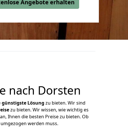
stenlose Angebote erhalten
e nach Dorsten
e
günstigste
Lösung
zu bieten. Wir sind
eise
zu bieten. Wir wissen, wie wichtig es
an, Ihnen die besten Preise zu bieten. Ob
was umgezogen werden muss.