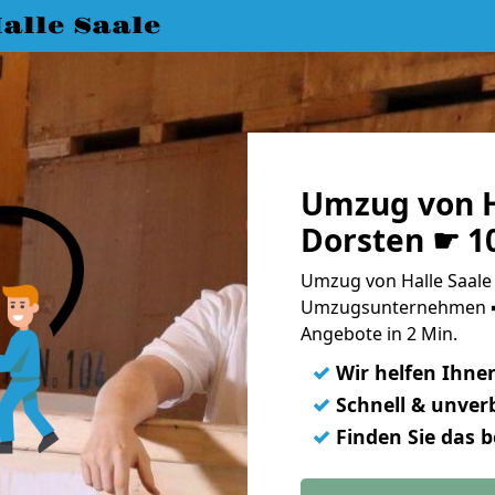
lle Saale
Umzug von H
Dorsten ☛ 1
Umzug von Halle Saale 
Umzugsunternehmen ➨
Angebote in 2 Min.
✓
Wir helfen Ihne
✓
Schnell & unverb
✓
Finden Sie das 