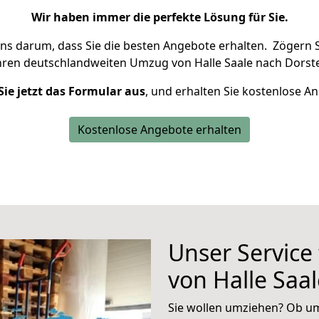
Wir haben immer die perfekte Lösung für Sie.
uns darum, dass Sie die besten Angebote erhalten.
Zögern S
hren deutschlandweiten Umzug von Halle Saale nach Dorste
Sie jetzt das Formular aus
, und erhalten Sie kostenlose A
Kostenlose Angebote erhalten
Unser Service
von Halle Saa
Sie wollen umziehen? Ob um