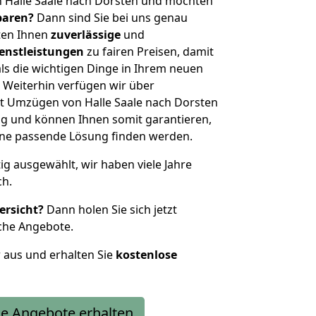
n Halle Saale nach Dorsten und möchten
sparen?
Dann sind Sie bei uns genau
eten Ihnen
zuverlässige
und
enstleistungen
zu fairen Preisen, damit
als die wichtigen Dinge in Ihrem neuen
eiterhin verfügen wir über
t Umzügen von Halle Saale nach Dorsten
g und können Ihnen somit garantieren,
eine passende Lösung finden werden.
tig ausgewählt, wir haben viele Jahre
ch.
ersicht?
Dann holen Sie sich jetzt
che Angebote.
r aus und erhalten Sie
kostenlose
e Angebote erhalten