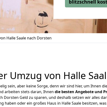
blitzschnell ko
on Halle Saale nach Dorsten
er Umzug von Halle Saal
ig sein, aber keine Sorge, denn wir sind hier, um Ihnen di
d arbeiten stets daran, Ihnen
die besten Angebote und Pr
h Dorsten Geld zu sparen, und deshalb setzen wir alles dar
ng haben oder ein großes Haus in Halle Saale besitzen, 