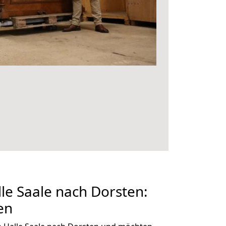
e Saale nach Dorsten:
en