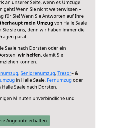
erk
an unserer Seite, wenn es Umzüge
n geht! Wenn Sie nicht weiterwissen –
ng für Sie! Wenn Sie Antworten auf Ihre
 überhaupt mein Umzug
von Halle Saale
 Sie sie uns, denn wir haben immer die
Fragen parat.
le Saale nach Dorsten oder ein
Dorsten,
wir helfen
, damit Sie
umziehen können.
enumzug
,
Seniorenumzug
,
Tresor
– &
numzug
in Halle Saale,
Fernumzug
oder
 Halle Saale nach Dorsten.
nigen Minuten unverbindliche und
se Angebote erhalten