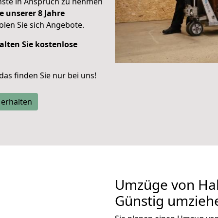
enste in Anspruch zu nehmen
e unserer 8 Jahre
len Sie sich Angebote.
alten Sie kostenlose
 das finden Sie nur bei uns!
 erhalten
Umzüge von Hall
Günstig umzieh