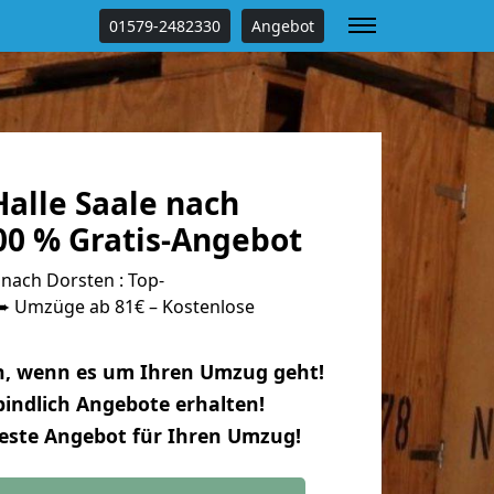
01579-2482330
Angebot
alle Saale nach
00 % Gratis-Angebot
nach Dorsten : Top-
 Umzüge ab 81€ – Kostenlose
n, wenn es um Ihren Umzug geht!
indlich Angebote erhalten!
beste Angebot für Ihren Umzug!