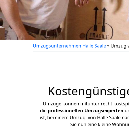
Umzugsunternehmen Halle Saale
»
Umzug v
Kostengünstig
Umzüge können mitunter recht kostspiel
die
professionellen Umzugsexperten
un
ist, bei einem Umzug von Halle Saale nac
Sie nun eine kleine Wohnu