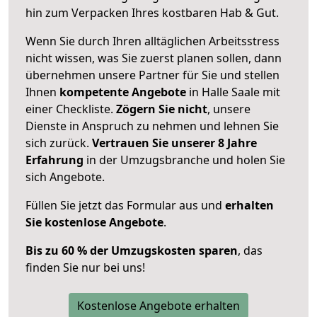
hin zum Verpacken Ihres kostbaren Hab & Gut.
Wenn Sie durch Ihren alltäglichen Arbeitsstress
nicht wissen, was Sie zuerst planen sollen, dann
übernehmen unsere Partner für Sie und stellen
Ihnen
kompetente Angebote
in Halle Saale mit
einer Checkliste.
Zögern Sie nicht
, unsere
Dienste in Anspruch zu nehmen und lehnen Sie
sich zurück.
Vertrauen Sie unserer 8 Jahre
Erfahrung
in der Umzugsbranche und holen Sie
sich Angebote.
Füllen Sie jetzt das Formular aus und
erhalten
Sie kostenlose Angebote
.
Bis zu 60 % der Umzugskosten sparen
, das
finden Sie nur bei uns!
Kostenlose Angebote erhalten