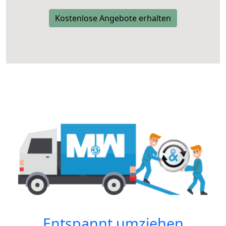
Kostenlose Angebote erhalten
Entspannt umziehen