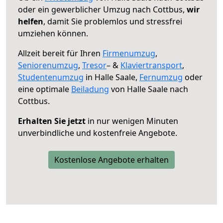
oder ein gewerblicher Umzug nach Cottbus,
wir
helfen
, damit Sie problemlos und stressfrei
umziehen können.
Allzeit bereit für Ihren
Firmenumzug
,
Seniorenumzug
,
Tresor
– &
Klaviertransport
,
Studentenumzug
in Halle Saale,
Fernumzug
oder
eine optimale
Beiladung
von Halle Saale nach
Cottbus.
Erhalten Sie jetzt
in nur wenigen Minuten
unverbindliche und kostenfreie Angebote.
Kostenlose Angebote erhalten