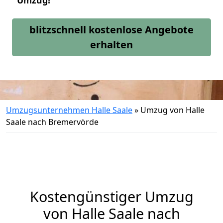
Umzug!
blitzschnell kostenlose Angebote
erhalten
Umzugsunternehmen Halle Saale
»
Umzug von Halle
Saale nach Bremervörde
Kostengünstiger Umzug
von Halle Saale nach