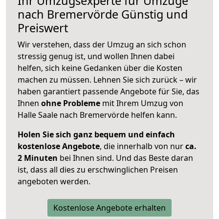
Ihr Umzugsexperte für Umzüge
nach
Bremervörde
Günstig und
Preiswert
Wir verstehen, dass der Umzug an sich schon
stressig genug ist, und wollen Ihnen dabei
helfen, sich keine Gedanken über die Kosten
machen zu müssen. Lehnen Sie sich zurück – wir
haben garantiert passende Angebote für Sie, das
Ihnen
ohne Probleme
mit Ihrem Umzug von
Halle Saale nach Bremervörde helfen kann.
Holen Sie sich ganz bequem und einfach
kostenlose Angebote
, die innerhalb von nur
ca.
2 Minuten
bei Ihnen sind. Und das Beste daran
ist, dass all dies zu erschwinglichen Preisen
angeboten werden.
Kostenlose Angebote erhalten