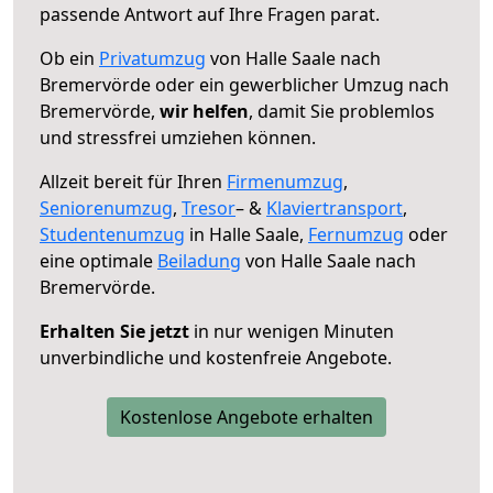
passende Antwort auf Ihre Fragen parat.
Ob ein
Privatumzug
von Halle Saale nach
Bremervörde oder ein gewerblicher Umzug nach
Bremervörde,
wir helfen
, damit Sie problemlos
und stressfrei umziehen können.
Allzeit bereit für Ihren
Firmenumzug
,
Seniorenumzug
,
Tresor
– &
Klaviertransport
,
Studentenumzug
in Halle Saale,
Fernumzug
oder
eine optimale
Beiladung
von Halle Saale nach
Bremervörde.
Erhalten Sie jetzt
in nur wenigen Minuten
unverbindliche und kostenfreie Angebote.
Kostenlose Angebote erhalten