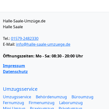
Halle-Saale-Umzüge.de
Halle Saale
Tel.:
01579-2482330
E-Mail:
info@halle-saale-umzuege.de
Öffnungszeiten:
Mo - Sa: 08:30 - 20:00 Uhr
Impressum
Datenschutz
Umzugsservice
Umzugsservice
Behördenumzug
Büroumzug
Fernumzug
Firmenumzug
Laborumzug
Mini Umzug
Praxisumzug
Privatumzug