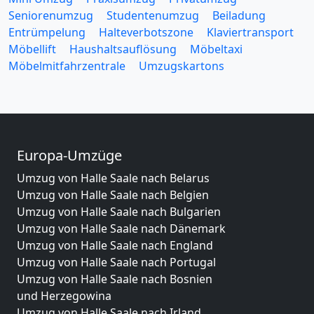
Seniorenumzug
Studentenumzug
Beiladung
Entrümpelung
Halteverbotszone
Klaviertransport
Möbellift
Haushaltsauflösung
Möbeltaxi
Möbelmitfahrzentrale
Umzugskartons
Europa-Umzüge
Umzug von Halle Saale nach Belarus
Umzug von Halle Saale nach Belgien
Umzug von Halle Saale nach Bulgarien
Umzug von Halle Saale nach Dänemark
Umzug von Halle Saale nach England
Umzug von Halle Saale nach Portugal
Umzug von Halle Saale nach Bosnien
und Herzegowina
Umzug von Halle Saale nach Irland